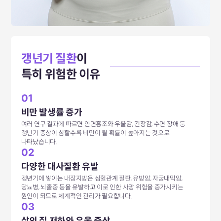
갱년기 질환
이
특히 위험한 이유
01
비만 발생률 증가
여러 연구 결과에 따르면 안면홍조와 우울감, 긴장감, 수면 장애 등
갱년기 증상이 심할수록 비만이 될 확률이 높아지는 것으로
나타났습니다.
02
다양한 대사질환 유발
갱년기에 쌓이는 내장지방은 심혈관계 질환, 유방암, 자궁내막암,
당뇨병, 뇌졸중 등을 유발하고 이로 인한 사망 위험을 증가시키는
원인이 되므로 체계적인 관리가 필요합니다.
03