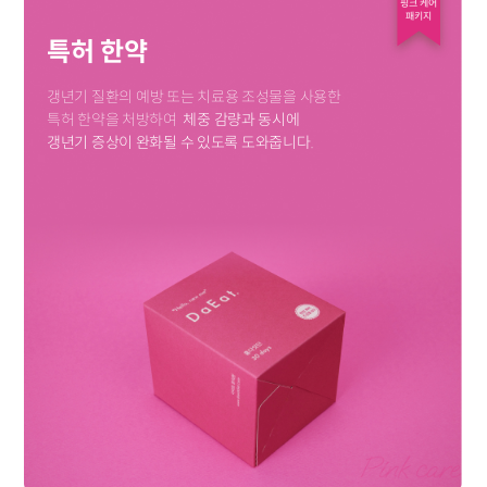
핑크 케어
패키지
특허 한약
갱년기 질환의 예방 또는 치료용 조성물을 사용한
특허 한약을 처방하여
체중 감량과 동시에
갱년기 증상이 완화될 수 있도록 도와줍니다.