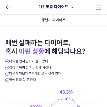
개인맞춤 다이어트
갱년기 다이어트
매번 실패하는 다이어트,
혹시
이런 상황
에 해당되나요?
나이 들면서 갑자기 살이 쪘다
감정 기복이 심하고 쉽게 지친다
다른 부위보다 복부에만 유독 살이 쪘다
밤에 잠을 잘 못 잔다