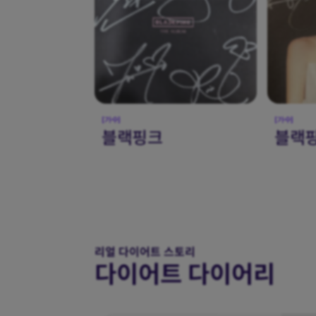
[가수]
[가수]
블랙핑크 지수님
아이
리얼 다이어트 스토리
다이어트 다이어리