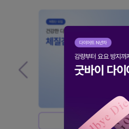
기
이벤트 신청하기