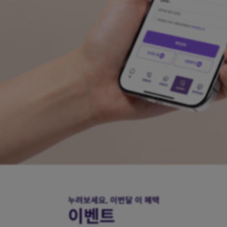
로그인 없이 쉽고 빠른 진료 예약
상담 없이 빠른 예약
누려보세요,
이번달 이 혜택
이벤트