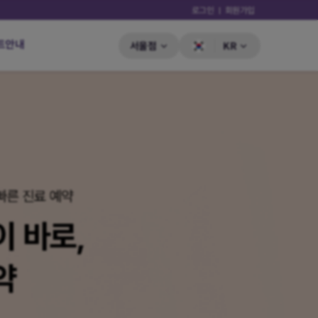
로그인
회원가입
트안내
서울점
KR