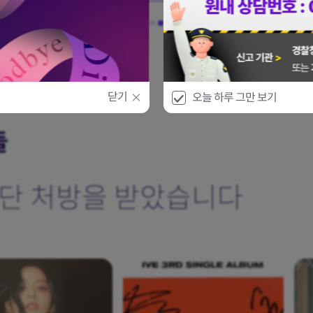
닫기
오늘 하루 그만 보기
들
단 처방을 받았습니다