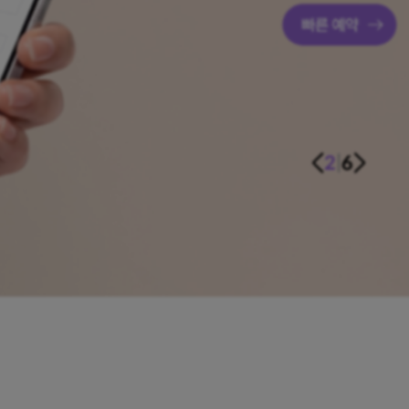
2
|
6