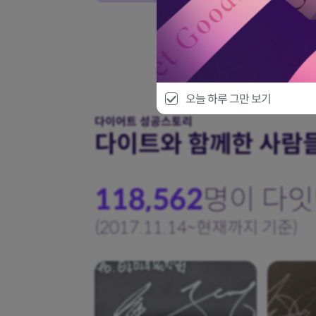
오늘 하루 그만 보기
다이어트 성공스토리
다이트와 함께한 사람
118,562
명이
다잇
(2017.11.14~현재까지 기준)