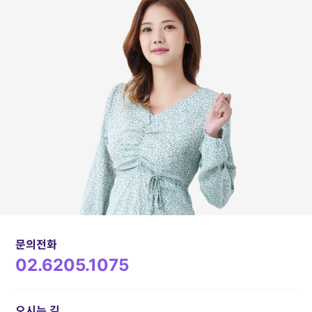
문의전화
02.6205.1075
오시는 길