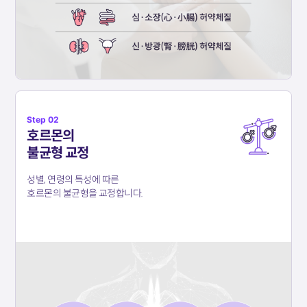
Step 02
호르몬의
불균형 교정
성별, 연령의 특성에 따른
호르몬의 불균형을 교정합니다.