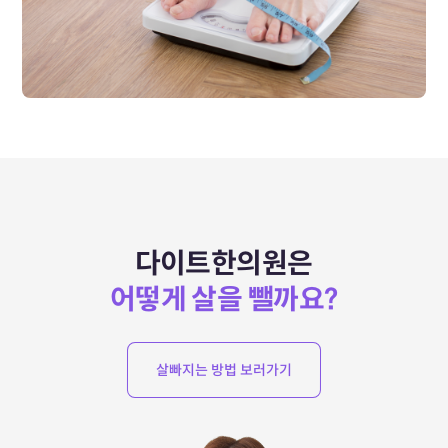
다이트한의원은
어떻게 살을 뺄까요?
살빠지는 방법 보러가기