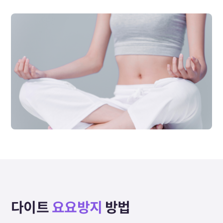
다이트
요요방지
방법