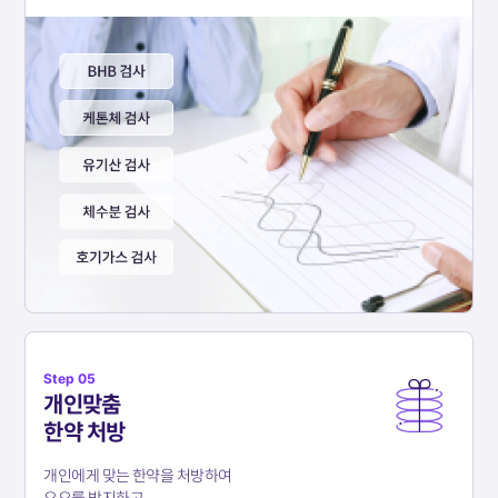
Step 05
개인맞춤
한약 처방
개인에게 맞는 한약을 처방하여
요요를 방지하고,