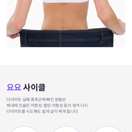
요요
사이클
다이어트 실패 증후군에 빠진 분들은
체내에 인슐린 저항성, 렙틴 저항성 등이 생겨
다시
다이어트를 시도해도
쉽게 살이 찌게 됩니다.