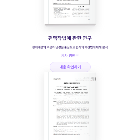
편맥작법에 관한 연구
황제내경의 맥경과 난경을 중심으로 편작의 맥진법에 대해 분석
저자 방민우
내용 확인하기