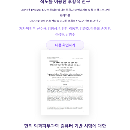
척도를 이용한 후향적 연구
2023년 12월부터 다이트한의원에 내원한 환자 중 영양사의 밀착 코칭 프로그램
참여자를
대상으로 중재 전후 변화를 비교한 후향적 단일군 전후 비교 연구
저자 방민우, 신수용, 김정상, 강민휘, 이동훈, 김준호, 김충희, 손지영,
전성현, 강병수
내용 확인하기
한의 외과피부과학 컴퓨터 기반 시험에 대한