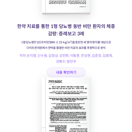
한약 치료를 통한 1형 당뇨병 동반 비만 환자의 체중
감량: 증례보고 3례
1형 당뇨병(T1D)과 비만(BMI ≥ 25 kg/m²)을 동반한 세 명의 환자를 대상으로
다이트한의원에서 한약을 활용한 비만 치료의 효과를 후향적으로 분석
저자 손지영, 신수용, 김정상, 강민휘, 이동훈, 전성현, 김준호, 김충희,
강병수, 방민우
내용 확인하기