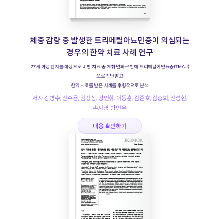
체중 감량 중 발생한 트리메틸아뇨민증이 의심되는
경우의 한약 치료 사례 연구
27세 여성 환자를 대상으로 비만 치료 중 체취 변화로 인해 트리메틸아민뇨증(TMAU)
으로 진단받고
한약 치료를 받은 사례를 후향적으로 분석
저자 강병수, 신수용, 김정상, 강민휘, 이동훈, 김준호, 김충희, 전성현,
손지영, 방민우
내용 확인하기