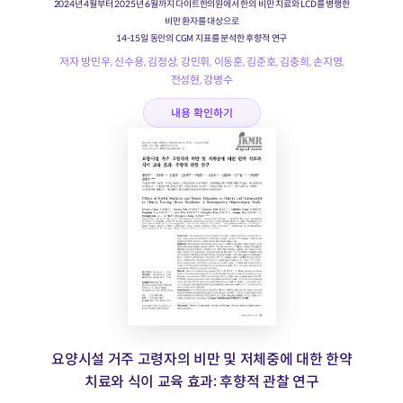
2024년 4월부터 2025년 6월까지 다이트한의원에서 한의 비만 치료와 LCD를 병행한
비만 환자를 대상으로
14-15일 동안의 CGM 지표를 분석한 후향적 연구
저자 방민우, 신수용, 김정상, 강민휘, 이동훈, 김준호, 김충희, 손지영,
전성현, 강병수
내용 확인하기
요양시설 거주 고령자의 비만 및 저체중에 대한 한약
치료와 식이 교육 효과: 후향적 관찰 연구