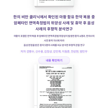
한의 비만 클리닉에서 확인된 마황 함유 한약 복용 중
암페타민 면역측정법의 위양성 사례 및 휴약 후 음성
사례의 후향적 분석연구
마황이 포함된 한약 복용 후 암페타민 면역측정법 위양성이 발생한 환자 6명과, 한의사의
사전 휴약 지시에 따라
음성 판정을 받은 환자 5명의 사례를 비교 분석한 후향적 관찰 연구
저자 강병수, 신수용, 김정상, 강민휘, 이동훈, 전성현, 방민우
내용 확인하기