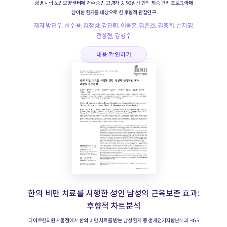
광명 시립 노인요양센터에 거주 중인 고령자 중 90일간 한의 체중 관리 프로그램에
참여한 환자를 대상으로 한 후향적 관찰연구
저자 방민우, 신수용, 김정상, 강민휘, 이동훈, 김준호, 김충희, 손지영,
전성현, 강병수
내용 확인하기
한의 비만 치료를 시행한 성인 남성의 근육보존 효과:
후향적 차트분석
다이트한의원 서울점에서 한의 비만 치료를 받는 남성 환자 중 생체전기저항분석과 HGS