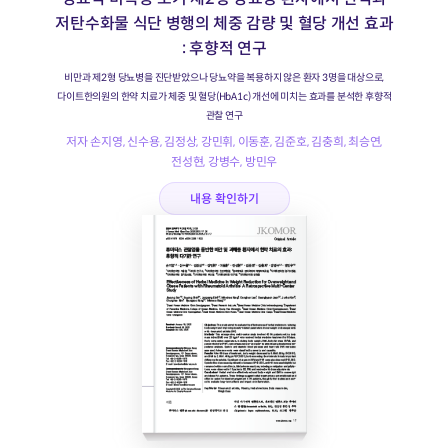
저탄수화물 식단 병행의 체중 감량 및 혈당 개선 효과
: 후향적 연구
비만과 제2형 당뇨병을 진단받았으나 당뇨약을 복용하지 않은 환자 3명을 대상으로,
다이트한의원의 한약 치료가 체중 및 혈당(HbA1c) 개선에 미치는 효과를 분석한 후향적
관찰 연구
저자 손지영, 신수용, 김정상, 강민휘, 이동훈, 김준호, 김충희, 최승연,
전성현, 강병수, 방민우
내용 확인하기