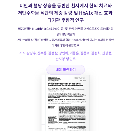
비만과 혈당 상승을 동반한 환자에서 한의 치료와
저탄수화물 식단의 체중 감량 및 HbA1c 개선 효과:
다기관 후향적 연구
비만과 혈당 상승(HbA1c ≥ 5.7%)이 동반된 환자 39명을 대상으로, 다이트한의원의
당다잇단 복용과
저탄수화물 식단(LCD) 병행 치료가 체중과 혈당(HbA1c) 개선에 미치는 효과를 분석한
다기관 후향적 관찰 연구
저자 강병수, 신수용, 김정상, 강민휘, 이동훈, 김준호, 김충희, 전성현,
손지영, 방민우
내용 확인하기