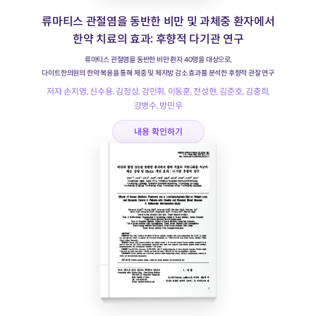
류마티스 관절염을 동반한 비만 및 과체중 환자에서
한약 치료의 효과: 후향적 다기관 연구
류마티스 관절염을 동반한 비만 환자 40명을 대상으로,
다이트한의원의 한약 복용을 통해 체중 및 체지방 감소 효과를 분석한 후향적 관찰 연구
저자 손지영, 신수용, 김정상, 강민휘, 이동훈, 전성현, 김준호, 김충희,
강병수, 방민우
내용 확인하기