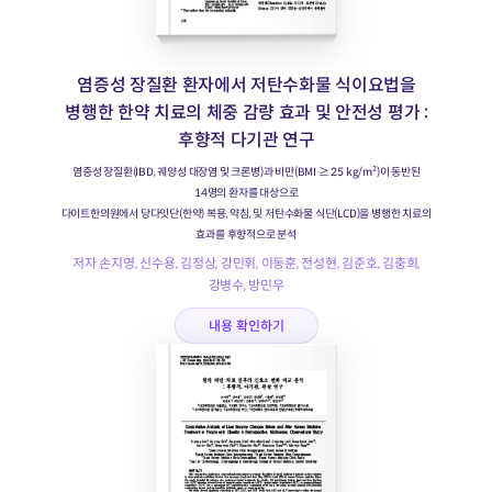
염증성 장질환 환자에서 저탄수화물 식이요법을
병행한 한약 치료의 체중 감량 효과 및 안전성 평가 :
후향적 다기관 연구
염증성 장질환(IBD, 궤양성 대장염 및 크론병)과 비만(BMI ≥ 25 kg/m²)이 동반된
14명의 환자를 대상으로
다이트한의원에서 당다잇단(한약) 복용, 약침, 및 저탄수화물 식단(LCD)을 병행한 치료의
효과를 후향적으로 분석
저자 손지영, 신수용, 김정상, 강민휘, 이동훈, 전성현, 김준호, 김충희,
강병수, 방민우
내용 확인하기