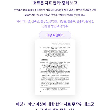
호르몬 지표 변화: 증례 보고
2024년 10월부터 다이트한의원 서울점에 내원하여 체중 감량 목적으로 한약을 복용한
2009년생 만 15세 청소년 환자의 사례를 대상으로 한 증례 보고
저자 최다경, 신수용, 김정상, 강민휘, 이동훈, 김준호, 김충희, 손지영,
전성현, 방민우, 강병수
내용 확인하기
폐경기 비만 여성에 대한 한약 치료 무작위 대조군