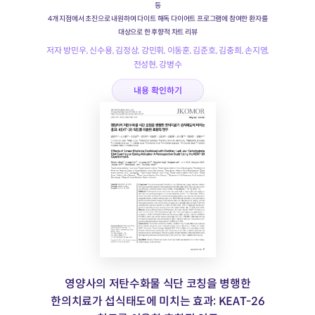
등
4개 지점에서 초진으로 내원하여 다이트 해독 다이어트 프로그램에 참여한 환자를
대상으로 한 후향적 차트 리뷰
저자 방민우, 신수용, 김정상, 강민휘, 이동훈, 김준호, 김충희, 손지영,
전성현, 강병수
내용 확인하기
영양사의 저탄수화물 식단 코칭을 병행한
한의치료가 섭식태도에 미치는 효과: KEAT-26