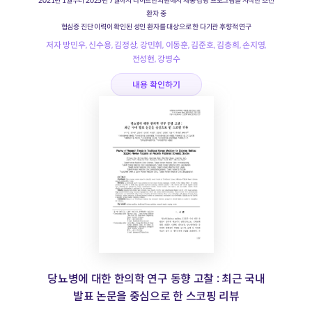
2021년 1월부터 2025년 7월까지 다이트한의원에서 체중 감량 프로그램을 시작한 초진
환자 중
협심증 진단 이력이 확인된 성인 환자를 대상으로 한 다기관 후향적 연구
저자 방민우, 신수용, 김정상, 강민휘, 이동훈, 김준호, 김충희, 손지영,
전성현, 강병수
내용 확인하기
당뇨병에 대한 한의학 연구 동향 고찰 : 최근 국내
발표 논문을 중심으로 한 스코핑 리뷰