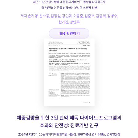
최근 10년간 당뇨병에 대한 한의계의 연구 동향을 파악하고자
총 74편의 논문을 선정하여 분석한 스코핑 리뷰
저자 손지영, 신수용, 김정상, 강민휘, 이동훈, 김준호, 김충희, 강병수,
한가진, 방민우
내용 확인하기
체중감량을 위한 3일 한약 해독 다이어트 프로그램의
효과와 안전성: 진료기반 연구
2024년 9월부터 10월까지 다이트한의원 서울점, 인천부평점, 경기수원점, 경기일산점