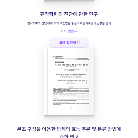
편작학파의 진단에 관한 연구
편작학파의 진단 체계, 특히 맥진법을 중심으로 황제내경과 난경을 분석
저자 방민우
내용 확인하기
본초 구성을 이용한 방제의 효능 추론 및 분류 방법에
관한 연구