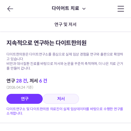
다이어트 치료
연구 및 저서
지속적으로 연구하는 다이트한의원
다이트한의원은 다이트연구소를 중심으로 실제 임상 경험을 연구와 출판으로 확장하
고 있습니다.
비만과 대사질환 진료를 바탕으로 저서와 논문을 꾸준히 축적하며, 더 나은 치료 근거
를 만들어 갑니다.
연구
28 건
, 저서
6 건
(2026.04.24 기준)
연구
저서
다이트연구소 및 다이트한의원 의료진이 실제 임상데이터를 바탕으로 수행한 연구를
소개합니다.