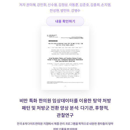
저자 권미혜, 강민휘, 신수용, 김정상, 이동훈, 김준호, 김충희, 손지영,
전성현, 방민우, 강병수
내용 확인하기
비만 특화 한의원 임상데이터를 이용한 탕약 처방
패턴 및 처방군 전환 양상 분석: 다기관, 후향적,
관찰연구
전국 8개 다이트한의원 지점에서 체중 관리 프로그램을 목적으로 내원한 환자들의 탕약
처방 기록을 분석하여