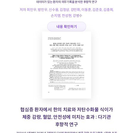
데이터가 있는 환자의 의무기록을 분석한 후향적 연구
저자 최인우, 방민우, 신수용, 김정상, 강민휘, 이동훈, 김준호, 김충희,
손지영, 전성현, 강병수
내용 확인하기
협심증 환자에서 한의 치료와 저탄수화물 식이가
체중 감량, 혈압, 안전성에 미치는 효과 : 다기관
후향적 연구