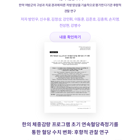
한약 처방군의 구성과 치료 경과에 따른 처방 양상을 기술적으로 평가한 다기관 후향적
관찰 연구
저자 방민우, 신수용, 김정상, 강민휘, 이동훈, 김준호, 김충희, 손지영,
전성현, 강병수
내용 확인하기
한의 체중감량 프로그램 초기 연속혈당측정기를
통한 혈당 수치 변화: 후향적 관찰 연구