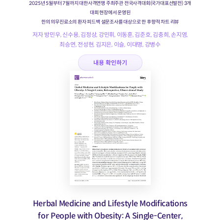
2025년 5월부터 7월까지 대한사격연맹 주최주관 전국사격대회(국가대표선발전) 3개
대회 현장에서 운영된
한의 의무진료소의 환자 피드백 설문조사를 대상으로 한 후향적 차트 리뷰
저자 방민우, 신수용, 김정상, 강민휘, 이동훈, 김준호, 김충희, 손지영,
최승연, 전성현, 김지은, 이슬, 이대명, 강병수
내용 확인하기
Herbal Medicine and Lifestyle Modifications
for People with Obesity: A Single-Center,