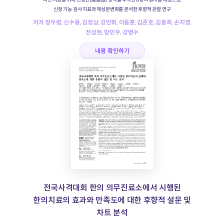
신장 기능 검사 지표와 체성분변화를 분석한 후향적 관찰 연구
저자 정우령, 신수용, 김정상, 강민휘, 이동훈, 김준호, 김충희, 손지영,
전성현, 방민우, 강병수
내용 확인하기
전국사격대회 한의 의무진료소에서 시행된
한의치료의 효과와 만족도에 대한 후향적 설문 및
차트 분석