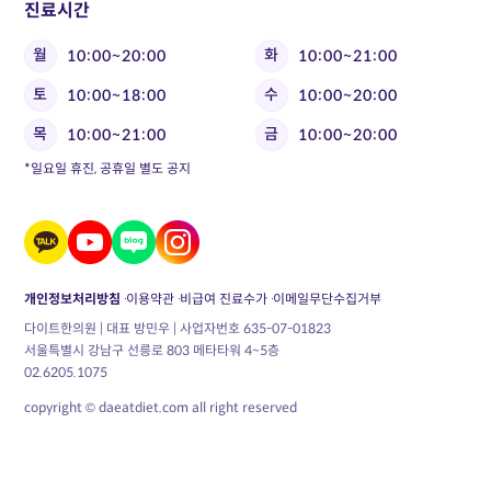
진료시간
월
화
10:00~20:00
10:00~21:00
토
수
10:00~18:00
10:00~20:00
목
금
10:00~21:00
10:00~20:00
*일요일 휴진, 공휴일 별도 공지
개인정보처리방침
이용약관
비급여 진료수가
이메일무단수집거부
다이트한의원 | 대표 방민우 | 사업자번호 635-07-01823
서울특별시 강남구 선릉로 803 메타타워 4~5층
02.6205.1075
copyright © daeatdiet.com all right reserved