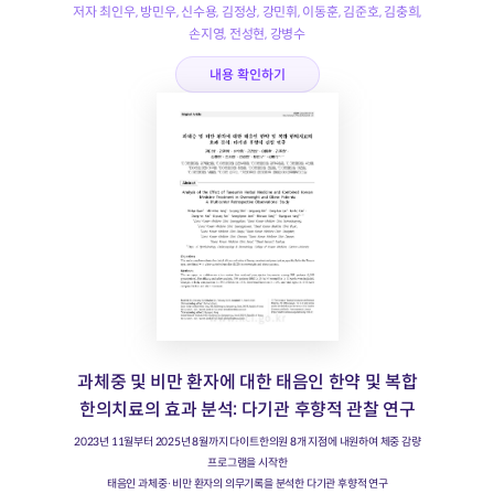
저자 최인우, 방민우, 신수용, 김정상, 강민휘, 이동훈, 김준호, 김충희,
손지영, 전성현, 강병수
내용 확인하기
과체중 및 비만 환자에 대한 태음인 한약 및 복합
한의치료의 효과 분석: 다기관 후향적 관찰 연구
2023년 11월부터 2025년 8월까지 다이트한의원 8개 지점에 내원하여 체중 감량
프로그램을 시작한
태음인 과체중·비만 환자의 의무기록을 분석한 다기관 후향적 연구