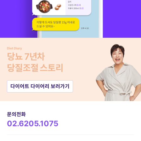
Diet Diary
당뇨 7년차
당질조절 스토리
다이어트 다이어리 보러가기
문의전화
02.6205.1075