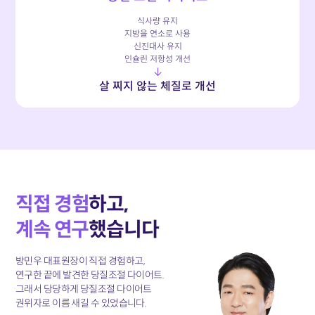
식사량 유지
지방을 연소로 사용
신진대사 유지
인슐린 저항성 개선
↓
살 찌지 않는 체질로 개선
직접 경험
하고,
계속 연구
했습니다
방민우 대표원장이 직접 경험하고,
연구한 끝에 발견한 당질조절 다이어트.
그래서 당당하게 당질조절 다이어트
권위자로 이름 새길 수 있었습니다.