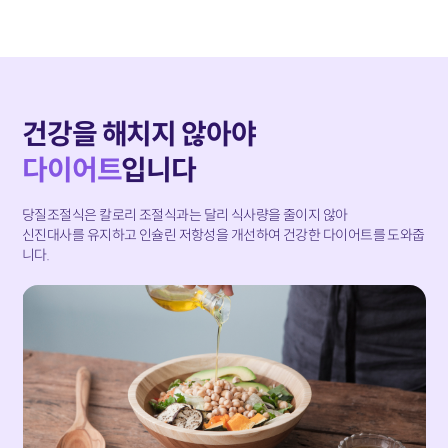
건강을 해치지 않아야
다이어트
입니다
당질조절식은 칼로리 조절식과는 달리 식사량을 줄이지 않아
신진대사를 유지하고 인슐린 저항성을 개선하여 건강한 다이어트를 도와줍
니다.