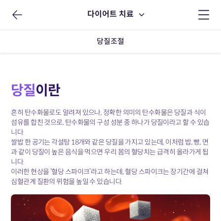
다이어트 치료
당질조절
당질
이란
흔히 탄수화물로도 알려져 있으나, 정확한 의미의 탄수화물은 당질과 식이
섬유를 합친 것으로, 탄수화물의 구성 성분 중 하나가 당질이라고 할 수 있습
니다.
쌀밥 한 공기는 각설탕 18개와 같은 당질을 가지고 있는데, 이처럼 밥, 빵, 면
과 같이 당질이 높은 음식을 먹으면 우리 몸의 혈당치는 급격히 올라가게 됩
니다.
이러한 현상을 ‘혈당 스파이크’라고 하는데, 혈당 스파이크는 장기간에 걸쳐
심혈관계 질환의 위험을 높일 수 있습니다.