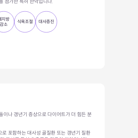
을 첨가한 특허 한약입니다.
체지방
식욕조절
대사증진
감소
들이나 갱년기 증상으로 다이어트가 더 힘든 분
로 포함하는 대사성 골질환 또는 갱년기 질환