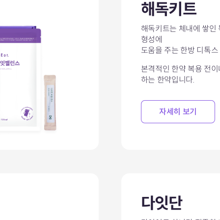
해독키트
해독키트는 체내에 쌓인 
형성에
도움을 주는 한방 디톡스
본격적인 한약 복용 전이나
하는 한약입니다.
자세히 보기
다잇단