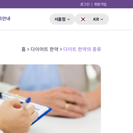
로그인
회원가입
트안내
서울점
KR
홈 > 다이어트 한약 >
다이트 한약의 종류