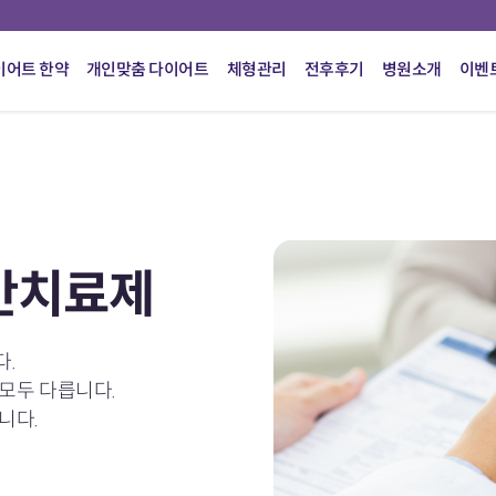
이어트 한약
개인맞춤 다이어트
체형관리
전후후기
병원소개
이벤
만치료제
.
모두 다릅니다.
니다.