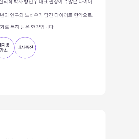
한의학 박사 방민우 대표 원장이 수많은 다이어
여년의 연구와 노하우가 담긴 다이어트 한약으로,
정화로 특허 받은 한약입니다.
체지방
대사증진
감소