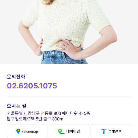
문의전화
02.6205.1075
오시는 길
서울특별시 강남구 선릉로 803 메타타워 4~5층
압구정로데오역 5번 출구 300m