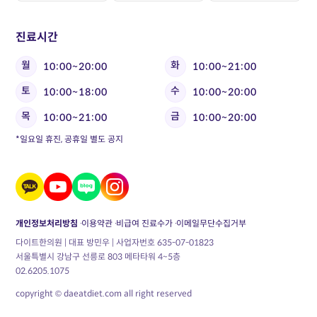
진료시간
월
화
10:00~20:00
10:00~21:00
토
수
10:00~18:00
10:00~20:00
목
금
10:00~21:00
10:00~20:00
*일요일 휴진, 공휴일 별도 공지
개인정보처리방침
이용약관
비급여 진료수가
이메일무단수집거부
다이트한의원 | 대표 방민우 | 사업자번호 635-07-01823
서울특별시 강남구 선릉로 803 메타타워 4~5층
02.6205.1075
copyright © daeatdiet.com all right reserved