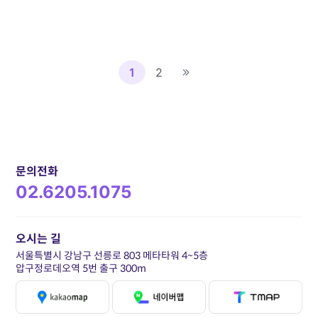
1
2
문의전화
02.6205.1075
오시는 길
서울특별시 강남구 선릉로 803 메타타워 4~5층
압구정로데오역 5번 출구 300m