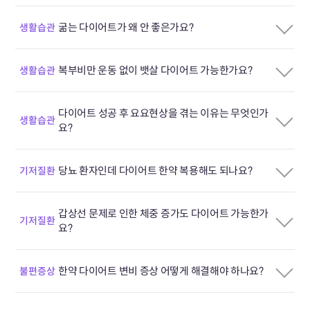
굶는 다이어트가 왜 안 좋은가요?
생활습관
복부비만 운동 없이 뱃살 다이어트 가능한가요?
생활습관
다이어트 성공 후 요요현상을 겪는 이유는 무엇인가
생활습관
요?
당뇨 환자인데 다이어트 한약 복용해도 되나요?
기저질환
갑상선 문제로 인한 체중 증가도 다이어트 가능한가
기저질환
요?
한약 다이어트 변비 증상 어떻게 해결해야 하나요?
불편증상