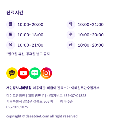
진료시간
월
화
10:00~20:00
10:00~21:00
토
수
10:00~18:00
10:00~20:00
목
금
10:00~21:00
10:00~20:00
*일요일 휴진, 공휴일 별도 공지
개인정보처리방침
이용약관
비급여 진료수가
이메일무단수집거부
다이트한의원 | 대표 방민우 | 사업자번호 635-07-01823
서울특별시 강남구 선릉로 803 메타타워 4~5층
02.6205.1075
copyright © daeatdiet.com all right reserved