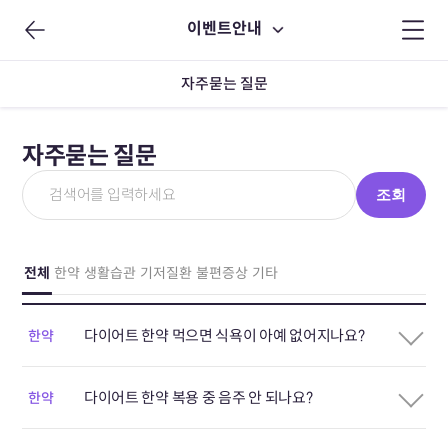
이벤트안내
자주묻는 질문
자주묻는 질문
조회
전체
한약
생활습관
기저질환
불편증상
기타
다이어트 한약 먹으면 식욕이 아예 없어지나요?
한약
다이어트 한약 복용 중 음주 안 되나요?
한약