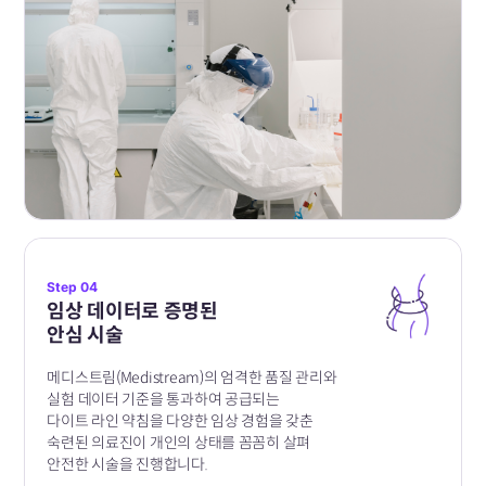
Step 04
임상 데이터로 증명된
안심 시술
메디스트림(Medistream)의 엄격한 품질 관리와
실험 데이터
기준을 통과하여 공급되는
다이트 라인 약침을
다양한 임상 경험을 갖춘
숙련된 의료진이
개인의 상태를 꼼꼼히 살펴
안전한 시술을 진행합니다.