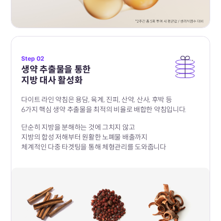
Step 02
생약 추출물을 통한
지방 대사 활성화
다이트 라인 약침은 용담, 육계, 진피, 산약, 산사, 후박 등
6가지 핵심 생약 추출물을 최적의 비율로 배합한 약침입니다.
단순히 지방을 분해하는 것에 그치지 않고
지방의 합성 저해부터 원활한 노폐물 배출까지
체계적인 다중 타겟팅을 통해 체형관리를 도와줍니다