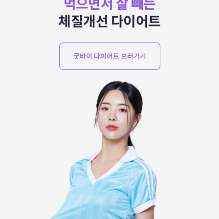
먹으면서 살 빼는
체질개선 다이어트
굿바이 다이어트 보러가기