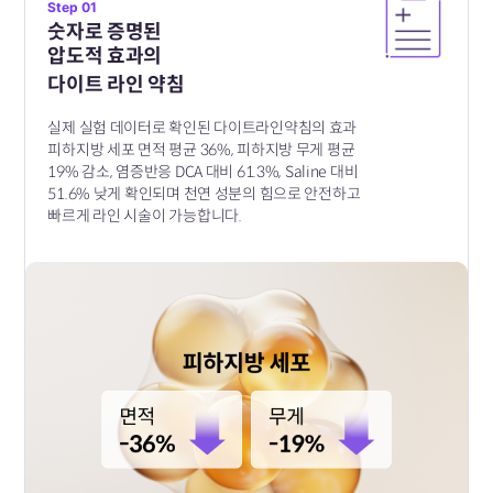
Step 01
숫자로 증명된
압도적 효과의
다이트 라인 약침
실제 실험 데이터로 확인된 다이트라인약침의 효과
피하지방 세포 면적 평균 36%, 피하지방 무게 평균
19% 감소,
염증반응 DCA 대비 61.3%, Saline 대비
51.6% 낮게 확인되며
천연 성분의 힘으로 안전하고
빠르게 라인 시술이 가능합니다.