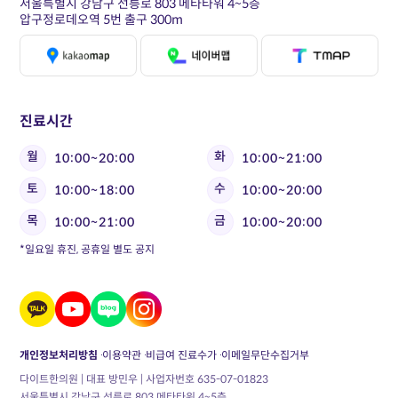
서울특별시 강남구 선릉로 803 메타타워 4~5층
압구정로데오역 5번 출구 300m
진료시간
월
화
10:00~20:00
10:00~21:00
토
수
10:00~18:00
10:00~20:00
목
금
10:00~21:00
10:00~20:00
*일요일 휴진, 공휴일 별도 공지
개인정보처리방침
이용약관
비급여 진료수가
이메일무단수집거부
다이트한의원 | 대표 방민우 | 사업자번호 635-07-01823
서울특별시 강남구 선릉로 803 메타타워 4~5층