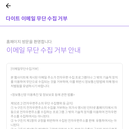
다이트 이메일 무단 수집 거부
홈페이지 방문을 환영합니다.
이메일 무단 수집 거부 안내
[이메일무단수집거부]
본 웹사이트에 게시된 이메일 주소가 전자우편 수집 프로그램이나 그 밖의 기술적 장치
를 이용하여 무단으로 수집되는 것을 거부하며, 이를 위반시 정보통신망법에 의해 형사
처벌됨을 유념하시기 바랍니다.
<정보통신망 이용촉진 및 정보보호 등에 관한 법률>
제50조 2 (전자우편주소의 무단 수집행위 등 금지)
① 누구든지 전자우편주소의 수집을 거부하는 의가사 명시된 인터넷 홈페이지에서 자
동으로 전자우편주소를 수집하는 프로그램 그 밖의 기술적 장치를 이용하여 전자우편
주소를 수집하여서는 아니된다.
② 누구든지 제1항의 규정을 위반하여 수집된 전자우편주소를 판매·유통하여서는 아
니된다.