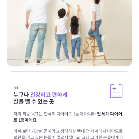
03
누구나
건강하고 편하게
살을 뺄 수 있는 곳
저의 최종 목표는 한국의 다이어트 1등이 아니라
전 세계 다이어
트 1등이에요.
어찌 보면 거창한 꿈이라고 생각하실 텐데
전 세계에서 비만으로
불편을 겪고 있는 분들이 많으시잖아요.
그냥 그러한 분들에게 다