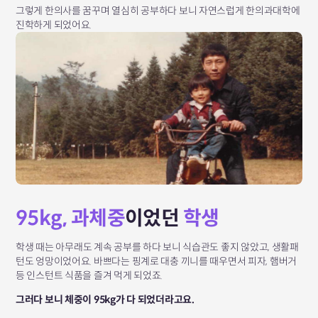
그렇게 한의사를 꿈꾸며 열심히 공부하다 보니
자연스럽게 한의과대학에
진학하게 되었어요.
95kg, 과체중
이었던
학생
학생 때는 아무래도 계속 공부를 하다 보니 식습관도 좋지 않았고, 생활패
턴도 엉망이었어요. 바쁘다는 핑계로 대충 끼니를 때우면서 피자, 햄버거
등 인스턴트 식품을 즐겨 먹게 되었죠.
그러다 보니 체중이 95kg가 다 되었더라고요.