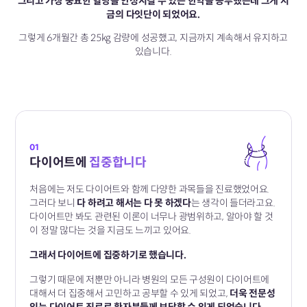
그리고 가장 중요한 혈당을 안정시킬 수 있는 한약을 공부했는데 그게 지
금의 다잇단이 되었어요.
그렇게 6개월간 총 25kg 감량에 성공했고, 지금까지 계속해서 유지하고
있습니다.
01
다이어트에
집중합니다
처음에는 저도 다이어트와 함께 다양한 과목들을 진료했었어요.
그러다 보니
다 하려고 해서는 다 못 하겠다
는 생각이 들더라고요.
다이어트만 봐도 관련된 이론이 너무나 광범위하고,
알아야 할 것
이 정말 많다는 것을 지금도 느끼고 있어요.
그래서 다이어트에 집중하기로 했습니다.
그렇기 때문에 저뿐만 아니라 병원의 모든 구성원이
다이어트에
대해서 더 집중해서 고민하고 공부할 수 있게 되었고,
더욱 전문성
있는 다이어트 진료로 환자분들께 보답할 수 있게 되었습니다.