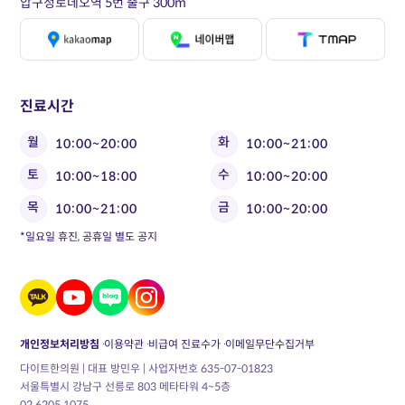
압구정로데오역 5번 출구 300m
진료시간
월
화
10:00~20:00
10:00~21:00
토
수
10:00~18:00
10:00~20:00
목
금
10:00~21:00
10:00~20:00
*일요일 휴진, 공휴일 별도 공지
개인정보처리방침
이용약관
비급여 진료수가
이메일무단수집거부
다이트한의원 | 대표 방민우 | 사업자번호 635-07-01823
서울특별시 강남구 선릉로 803 메타타워 4~5층
02.6205.1075