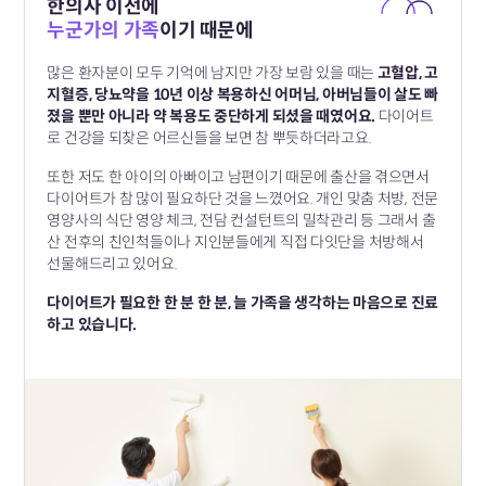
한의사 이전에
누군가의 가족
이기 때문에
많은 환자분이 모두 기억에 남지만 가장 보람 있을 때는
고혈압, 고
지혈증, 당뇨약을 10년 이상 복용하신 어머님, 아버님들이
살도 빠
졌을 뿐만 아니라 약 복용도 중단하게 되셨을 때였어요.
다이어트
로 건강을 되찾은 어르신들을 보면 참 뿌듯하더라고요.
또한 저도 한 아이의 아빠이고 남편이기 때문에 출산을 겪으면서
다이어트가 참 많이 필요하단 것을 느꼈어요.
개인 맞춤 처방, 전문
영양사의 식단 영양 체크, 전담 컨설턴트의 밀착관리 등
그래서 출
산 전후의 친인척들이나 지인분들에게 직접 다잇단을 처방해서
선물해드리고 있어요.
다이어트가 필요한 한 분 한 분,
늘 가족을 생각하는 마음으로 진료
하고 있습니다.