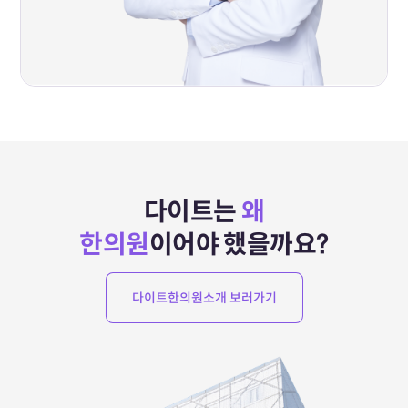
다이트는
왜
한의원
이어야 했을까요?
다이트한의원소개 보러가기