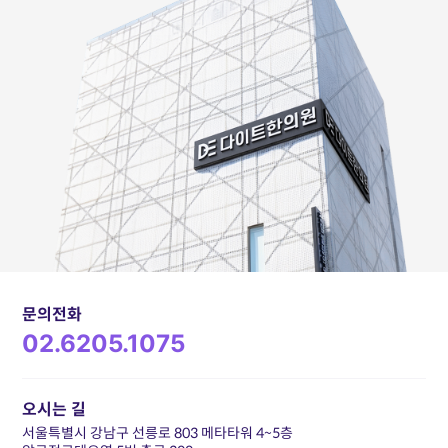
문의전화
02.6205.1075
오시는 길
서울특별시 강남구 선릉로 803 메타타워 4~5층