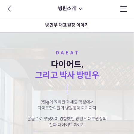
병원소개
방민우 대표원장 이야기
D A E A T
다이어트,
그리고 박사 방민우
95kg에 육박한 과체중 학생에서
다이트한의원의 병원장이 되기까지
온몸으로 부딪치며 경험했던 방민우 대표원장의
진짜 다이어트 이야기