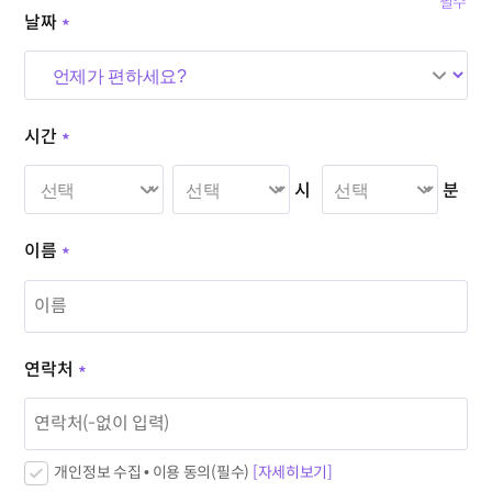
*필수
날짜
*
시간
*
시
분
이름
*
연락처
*
개인정보 수집 • 이용 동의(필수)
[자세히보기]