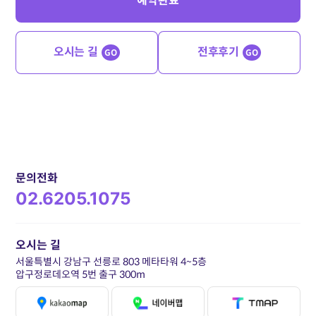
예약완료
오시는 길
전후후기
GO
GO
문의전화
02.6205.1075
오시는 길
서울특별시 강남구 선릉로 803 메타타워 4~5층
압구정로데오역 5번 출구 300m