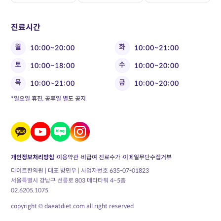
진료시간
월
화
10:00~20:00
10:00~21:00
토
수
10:00~18:00
10:00~20:00
목
금
10:00~21:00
10:00~20:00
*일요일 휴진, 공휴일 별도 공지
개인정보처리방침
이용약관
비급여 진료수가
이메일무단수집거부
다이트한의원 | 대표 방민우 | 사업자번호 635-07-01823
서울특별시 강남구 선릉로 803 메타타워 4~5층
02.6205.1075
copyright © daeatdiet.com all right reserved