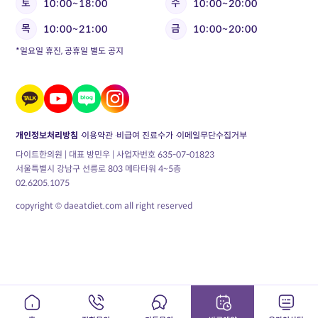
토
수
10:00~18:00
10:00~20:00
목
금
10:00~21:00
10:00~20:00
*일요일 휴진, 공휴일 별도 공지
개인정보처리방침
이용약관
비급여 진료수가
이메일무단수집거부
다이트한의원 | 대표 방민우 | 사업자번호 635-07-01823
서울특별시 강남구 선릉로 803 메타타워 4~5층
02.6205.1075
copyright © daeatdiet.com all right reserved