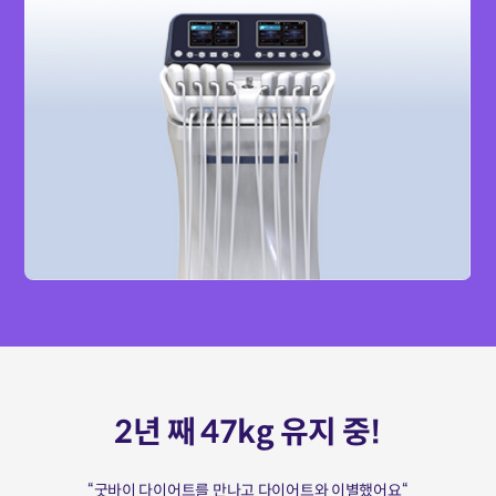
2년 째 47kg 유지 중!
“굿바이 다이어트를 만나고 다이어트와 이별했어요“