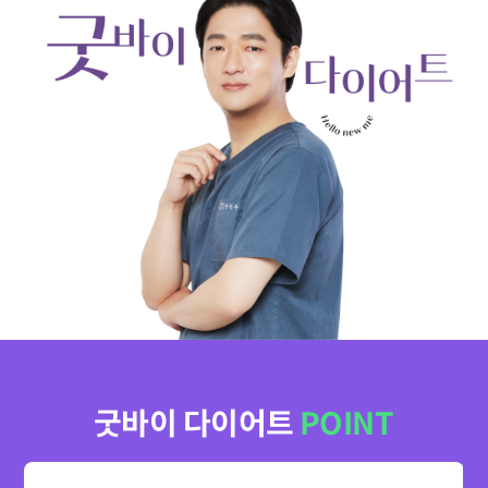
굿바이 다이어트
POINT