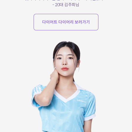
- 20대 김주희님
다이어트 다이어리 보러가기