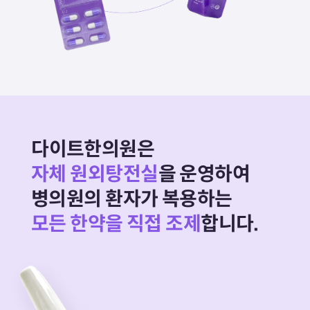
다이트한의원은
자체 원외탕전실
을 운영하여
병의원의 환자가 복용하는
모든 한약을 직접 조제
합니다.