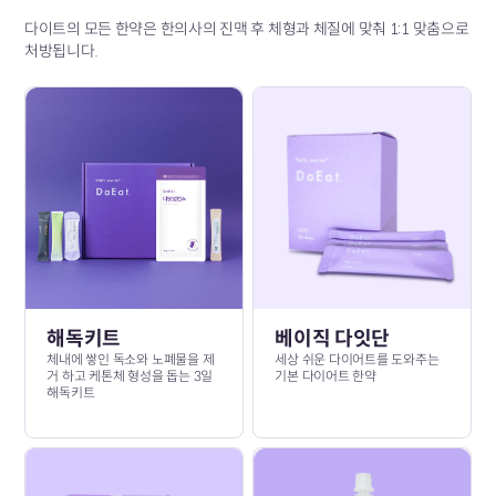
다이트의 모든 한약은 한의사의 진맥 후 체형과 체질에 맞춰 1:1 맞춤으로
처방됩니다.
해독키트
베이직 다잇단
체내에 쌓인 독소와 노폐물을 제
세상 쉬운 다이어트를 도와주는
거 하고 케톤체 형성을 돕는 3일
기본 다이어트 한약
해독키트