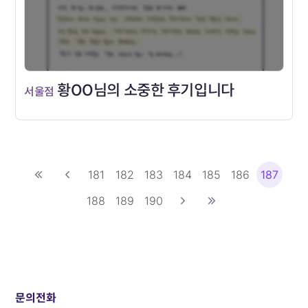
황OO님의 소중한 후기입니다
서울점
181
182
183
184
185
186
187
188
189
190
문의전화