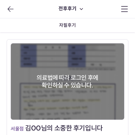
전후후기
자필후기
의료법에 따라 로그인 후에
확인하실 수 있습니다.
김OO님의 소중한 후기입니다
서울점