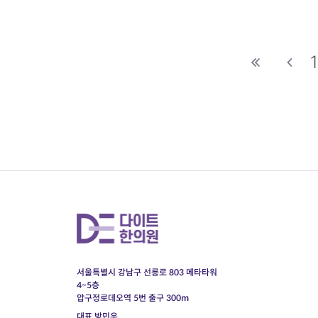
다
서울특별시 강남구 선릉로 803 메타타워
4~5층
압구정로데오역 5번 출구 300m
대표 방민우