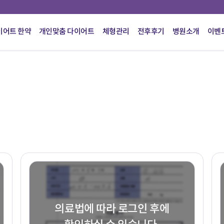
이어트 한약
개인맞춤 다이어트
체형관리
전후후기
병원소개
이벤
의료법에 따라 로그인 후에