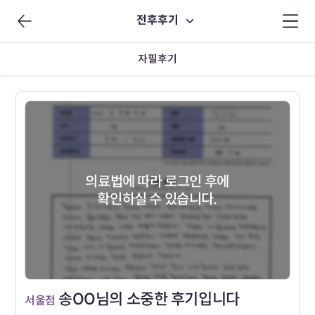
전후후기
자필후기
의료법에 따라 로그인 후에
확인하실 수 있습니다.
송OO님의 소중한 후기입니다
서울점