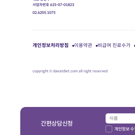
사업자번호 635-07-01823
02.6205.1075
개인정보처리방침
이용약관
비급여 진료수가
copyright © daeatdiet.com all right reserved
간편상담신청
개인정보 수집