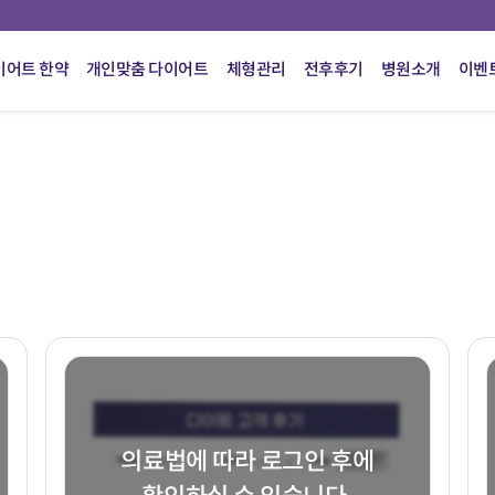
이어트 한약
개인맞춤 다이어트
체형관리
전후후기
병원소개
이벤
의료법에 따라 로그인 후에