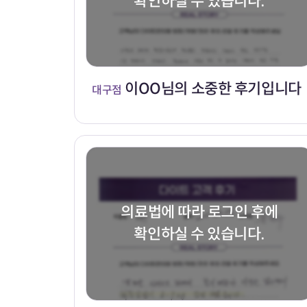
확인하실 수 있습니다.
이OO님의 소중한 후기입니다
대구점
의료법에 따라 로그인 후에
확인하실 수 있습니다.