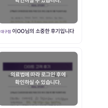
확인하실 수 있습니다.
이OO님의 소중한 후기입니다
대구점
의료법에 따라 로그인 후에
확인하실 수 있습니다.