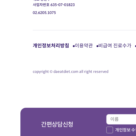
사업자번호 635-07-01823
02.6205.1075
개인정보처리방침
이용약관
비급여 진료수가
copyright © daeatdiet.com all right reserved
간편상담신청
개인정보 수집