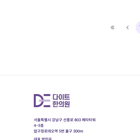
다
서울특별시 강남구 선릉로 803 메타타워
4~5층
압구정로데오역 5번 출구 300m
대표 방민우