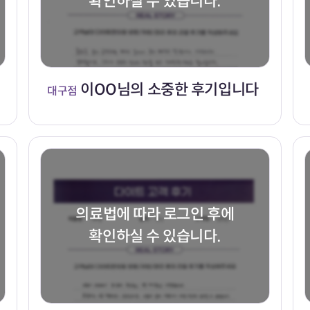
확인하실 수 있습니다.
이OO님의 소중한 후기입니다
대구점
의료법에 따라 로그인 후에
확인하실 수 있습니다.