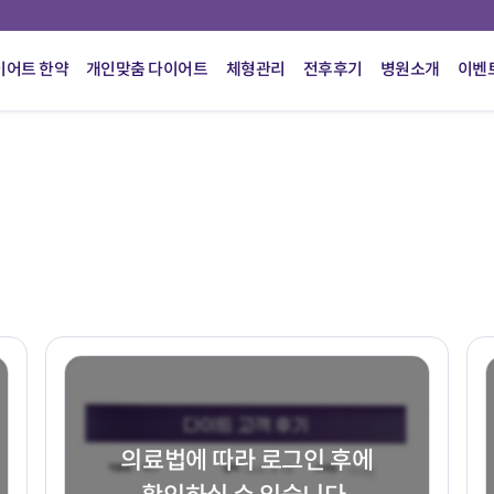
이어트 한약
개인맞춤 다이어트
체형관리
전후후기
병원소개
이벤
의료법에 따라 로그인 후에