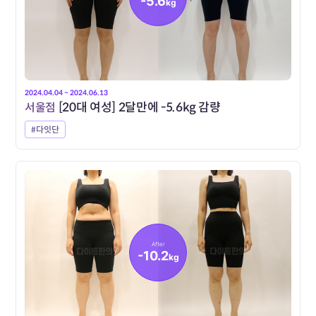
-5.6
kg
2024.04.04 ~ 2024.06.13
서울점
[20대 여성] 2달만에 -5.6kg 감량
#다잇단
After
-10.2
kg