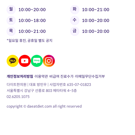
월
화
10:00~20:00
10:00~21:00
토
수
10:00~18:00
10:00~20:00
목
금
10:00~21:00
10:00~20:00
*일요일 휴진, 공휴일 별도 공지
개인정보처리방침
이용약관
비급여 진료수가
이메일무단수집거부
다이트한의원 | 대표 방민우 | 사업자번호 635-07-01823
서울특별시 강남구 선릉로 803 메타타워 4~5층
02.6205.1075
copyright © daeatdiet.com all right reserved