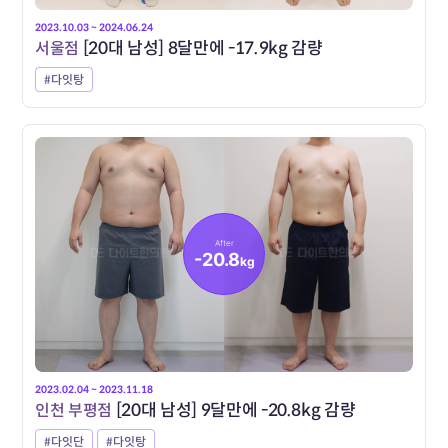
2023.10.03 ~ 2024.06.24
서울점
[20대 남성] 8달만에 -17.9kg 감량
#다잇탕
After
-20.8
kg
2023.02.04 ~ 2023.11.18
인천 부평점
[20대 남성] 9달만에 -20.8kg 감량
#다잇단
#다잇탕