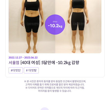
After
-10.2
kg
2022.12.27 ~ 2023.06.22
서울점
[40대 여성] 5달만에 -10.2kg 감량
#다잇단
# 다잇탕
※ 본 사진은 환자의 동의를 받아 동일한 조건에서 촬영되었으며,
고객의 이해를 돕기 위해 진료비를 할인 받아 제공하였습니다.
※ 다이어트 한약은 의약품으로 개인의 차이에 따라 두근거림,
어지러움 등이 발생할 수 있습니다.