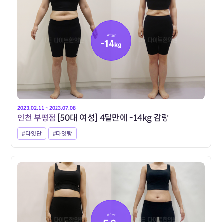
After
-14
kg
2023.02.11 ~ 2023.07.08
인천 부평점
[50대 여성] 4달만에 -14kg 감량
#다잇단
#다잇탕
After