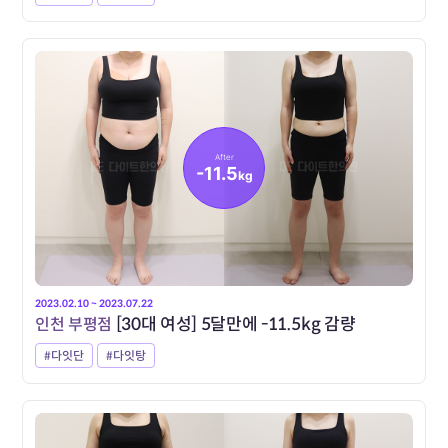
After
-11.5
kg
2023.02.10 ~ 2023.07.22
인천 부평점
[30대 여성] 5달만에 -11.5kg 감량
#다잇단
#다잇탕