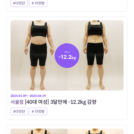
#다잇단
# 다잇탕
After
-12.2
kg
2024.01.09 ~ 2024.04.19
서울점
[40대 여성] 3달만에 -12.2kg 감량
#다잇단
# 다잇탕