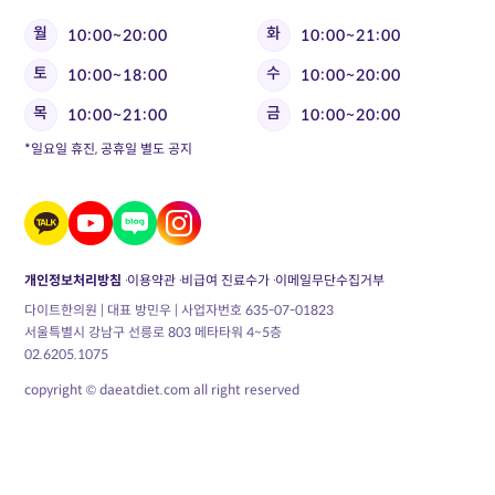
월
화
10:00~20:00
10:00~21:00
토
수
10:00~18:00
10:00~20:00
목
금
10:00~21:00
10:00~20:00
*일요일 휴진, 공휴일 별도 공지
개인정보처리방침
이용약관
비급여 진료수가
이메일무단수집거부
다이트한의원 | 대표 방민우 | 사업자번호 635-07-01823
서울특별시 강남구 선릉로 803 메타타워 4~5층
02.6205.1075
copyright © daeatdiet.com all right reserved