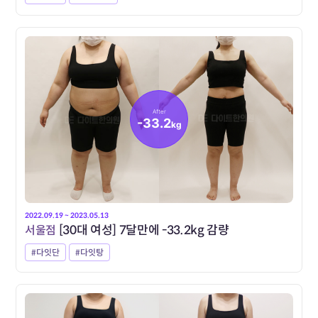
After
-33.2
kg
2022.09.19 ~ 2023.05.13
서울점
[30대 여성] 7달만에 -33.2kg 감량
#다잇단
#다잇탕