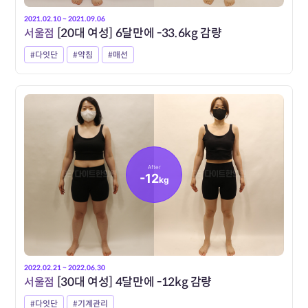
2021.02.10 ~ 2021.09.06
서울점
[20대 여성] 6달만에 -33.6kg 감량
#다잇단
#약침
#매선
After
-12
kg
2022.02.21 ~ 2022.06.30
서울점
[30대 여성] 4달만에 -12kg 감량
#다잇단
#기계관리