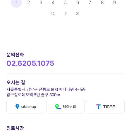
1
2
3
4
5
6
7
8
9
10
문의전화
02.6205.1075
오시는 길
서울특별시 강남구 선릉로 803 메타타워 4~5층
압구정로데오역 5번 출구 300m
진료시간