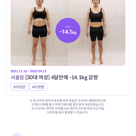
After
-14.1
kg
2021.11.16 ~ 2022.04.12
서울점
[30대 여성] 4달만에 -14.1kg 감량
#다잇단
#다잇탕
※ 본 사진은 환자의 동의를 받아 동일한 조건에서 촬영되었으며,
고객의 이해를 돕기 위해 진료비를 할인 받아 제공하였습니다.
※ 다이어트 한약은 의약품으로 개인의 차이에 따라 두근거림,
어지러움 등이 발생할 수 있습니다.