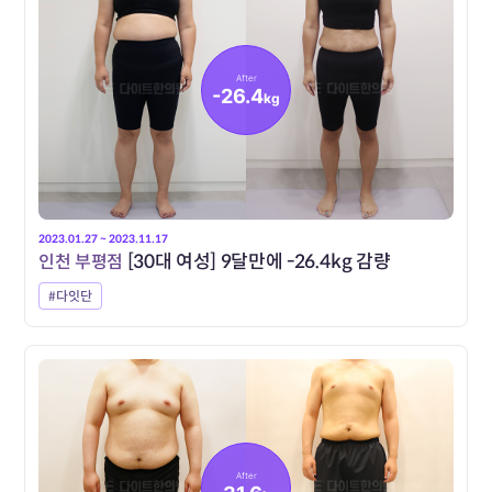
After
-26.4
kg
2023.01.27 ~ 2023.11.17
인천 부평점
[30대 여성] 9달만에 -26.4kg 감량
#다잇단
After