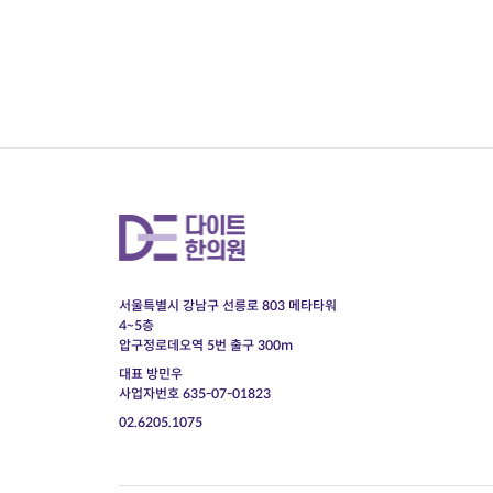
서울특별시 강남구 선릉로 803 메타타워
4~5층
압구정로데오역 5번 출구 300m
대표 방민우
사업자번호 635-07-01823
02.6205.1075