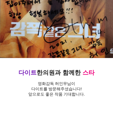
다이트
한의원
과
함께한
스타
영화감독 허인무님이
다이트를 방문해주셨습니다!
앞으로도 좋은 작품 기대합니다.