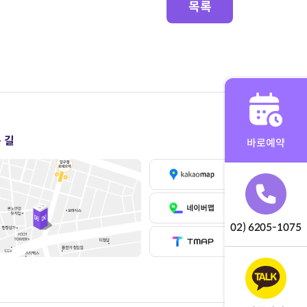
목록
 길
바로예약
02) 6205-1075