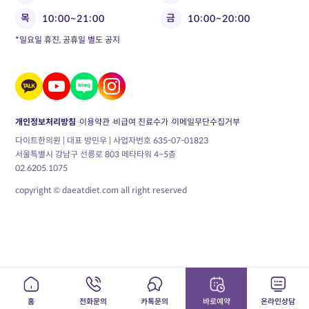
목
금
10:00~21:00
10:00~20:00
*일요일 휴진, 공휴일 별도 공지
개인정보처리방침
이용약관
비급여 진료수가
이메일무단수집거부
다이트한의원 | 대표 방민우 | 사업자번호 635-07-01823
서울특별시 강남구 선릉로 803 메타타워 4~5층
02.6205.1075
copyright © daeatdiet.com all right reserved
홈
전화문의
카톡문의
바로예약
온라인상담