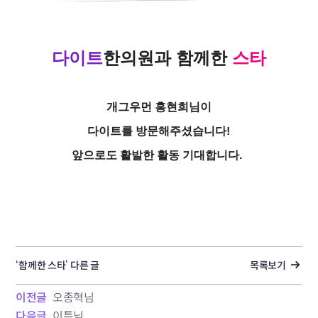
다이트
한의원과 함께한
스타
개그우먼 홍현희님이
다이트를 방문해주셨습니다!
앞으로도 활발한 활동 기대합니다.
‘함께한 스타’ 다른 글
목록보기
이전글
오종혁님
다음글
이특님