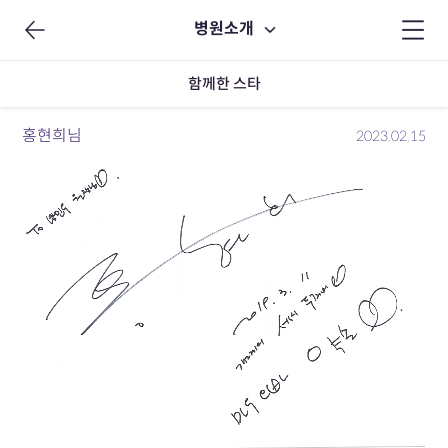
병원소개
함께한 스타
홍현희님
2023.02.15