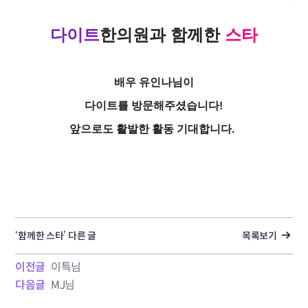
다이트
한의원
과
함께한
스타
배우 유인나님이
다이트를 방문해주셨습니다!
앞으로도 활발한 활동 기대합니다.
‘함께한 스타’ 다른 글
목록보기
이전글
이특님
다음글
MJ님