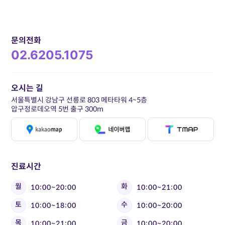
문의전화
02.6205.1075
오시는 길
서울특별시 강남구 선릉로 803 메타타워 4~5층
압구정로데오역 5번 출구 300m
진료시간
월
화
10:00~20:00
10:00~21:00
토
수
10:00~18:00
10:00~20:00
목
금
10:00~21:00
10:00~20:00