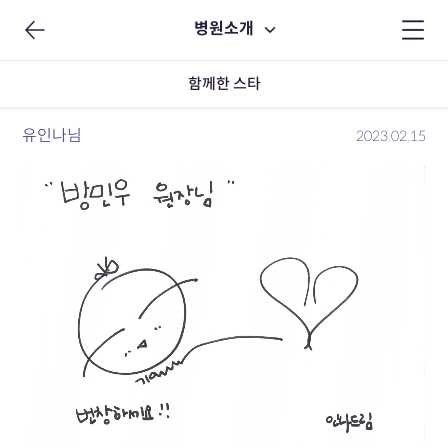
병원소개
함께한 스타
유인나님
2023.02.15