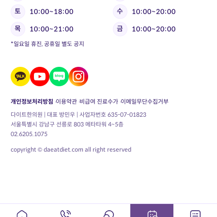
토
수
10:00~18:00
10:00~20:00
목
금
10:00~21:00
10:00~20:00
*일요일 휴진, 공휴일 별도 공지
개인정보처리방침
이용약관
비급여 진료수가
이메일무단수집거부
다이트한의원 | 대표 방민우 | 사업자번호 635-07-01823
서울특별시 강남구 선릉로 803 메타타워 4~5층
02.6205.1075
copyright © daeatdiet.com all right reserved