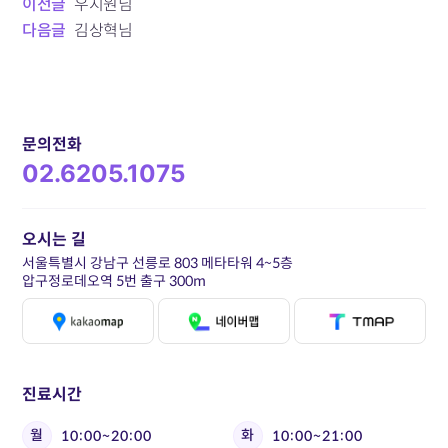
이전글
우지원님
다음글
김상혁님
문의전화
02.6205.1075
오시는 길
서울특별시 강남구 선릉로 803 메타타워 4~5층
압구정로데오역 5번 출구 300m
진료시간
월
화
10:00~20:00
10:00~21:00