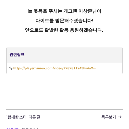
늘 웃음을 주시는 개그맨 이상준님이
다이트를 방문해주셨습니다!
앞으로도 활발한 활동 응원하겠습니다.
관련링크
https://player.vimeo.com/video/798981124?h=4a931337cc
‘함께한 스타’ 다른 글
목록보기