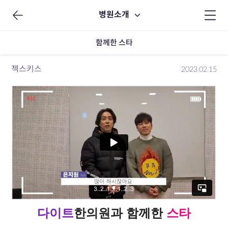
병원소개
함께한 스타
젝스키스
2023.02.15
다이트
한의원
과 함께한
스타