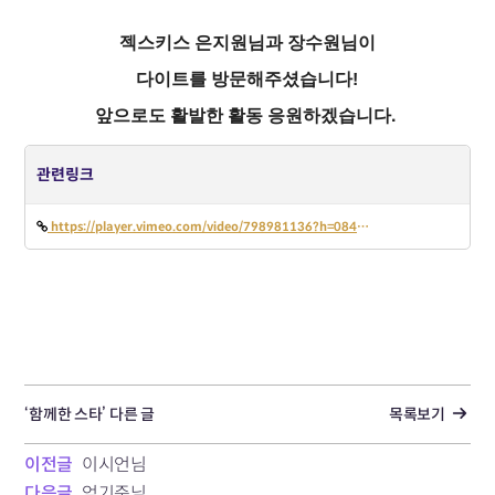
젝스키스 은지원님과 장수원님이
다이트를 방문해주셨습니다!
앞으로도 활발한 활동 응원하겠습니다.
관련링크
https://player.vimeo.com/video/798981136?h=0848268f4f
‘함께한 스타’ 다른 글
목록보기
이전글
이시언님
다음글
엄기준님