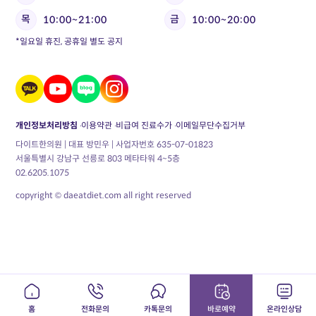
목
금
10:00~21:00
10:00~20:00
*일요일 휴진, 공휴일 별도 공지
개인정보처리방침
이용약관
비급여 진료수가
이메일무단수집거부
다이트한의원 | 대표 방민우 | 사업자번호 635-07-01823
서울특별시 강남구 선릉로 803 메타타워 4~5층
02.6205.1075
copyright © daeatdiet.com all right reserved
홈
전화문의
카톡문의
바로예약
온라인상담