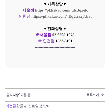
▼카톡상담▼
서울점
https://pf.kakao.com/_xkBqxeK
인천점
https://pf.kakao.com/
_
EqUxaxj/chat
▼전화상담▼
☏서울점
02-6205-1075
☏ 인천점
1533-8191
---------------------------------
‘공지사항’ 다른 글
목록보기
이전글
한글날 진료일정 안내