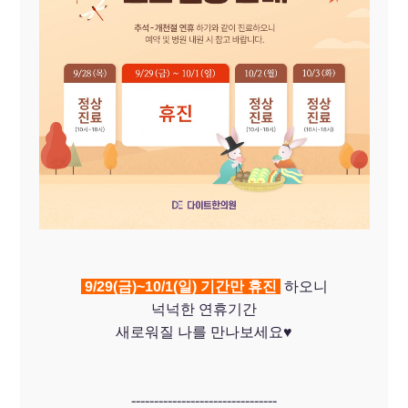
9/29(금)~10/1(일) 기간만 휴진
하오니
넉넉한 연휴기간
새로워질 나를 만나보세요♥
--------------------------------