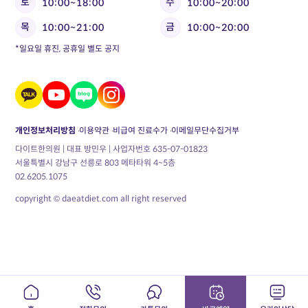
토
수
10:00~18:00
10:00~20:00
목
금
10:00~21:00
10:00~20:00
*일요일 휴진, 공휴일 별도 공지
개인정보처리방침
이용약관
비급여 진료수가
이메일무단수집거부
다이트한의원 | 대표 방민우 | 사업자번호 635-07-01823
서울특별시 강남구 선릉로 803 메타타워 4~5층
02.6205.1075
copyright © daeatdiet.com all right reserved