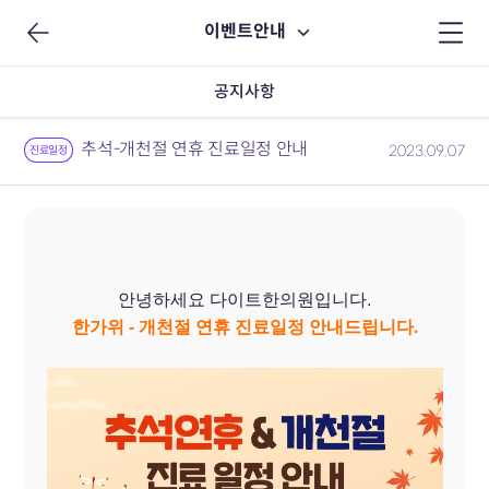
이벤트안내
공지사항
추석-개천절 연휴 진료일정 안내
2023.09.07
진료일정
안녕하세요 다이트한의원입니다.
한가위 - 개천절 연휴
진료일정 안내드립니다.