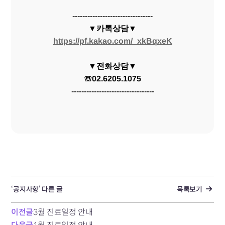
--------------------------------
▼카톡상담▼
https://pf.kakao.com/_xkBqxeK
▼전화상담▼
☏02.6205.1075
---------------------------------
‘공지사항’ 다른 글
목록보기
이전글
3월 진료일정 안내