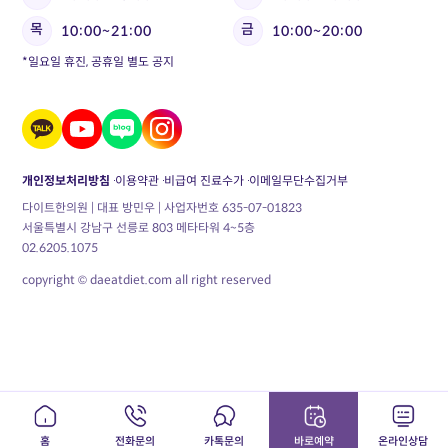
목
금
10:00~21:00
10:00~20:00
*일요일 휴진, 공휴일 별도 공지
개인정보처리방침
이용약관
비급여 진료수가
이메일무단수집거부
다이트한의원 | 대표 방민우 | 사업자번호 635-07-01823
서울특별시 강남구 선릉로 803 메타타워 4~5층
02.6205.1075
copyright © daeatdiet.com all right reserved
홈
전화문의
카톡문의
바로예약
온라인상담