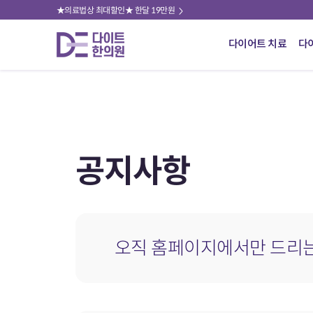
★의료법상 최대할인★ 한달 19만원
다이어트 치료
다
공지사항
오직 홈페이지에서만 드리