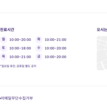
진료시간
오시는
월
화
10:00~20:00
10:00~21:00
토
수
10:00~18:00
10:00~20:00
목
금
10:00~21:00
10:00~20:00
*일요일 휴진, 공휴일 별도 공지
이메일무단수집거부
다
다
다
다
이
이
이
이