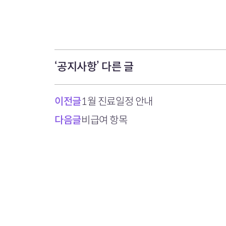
‘공지사항’ 다른 글
이전글
1월 진료일정 안내
다음글
비급여 항목