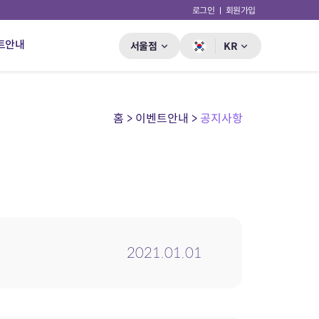
로그인
회원가입
트안내
서울점
KR
홈 > 이벤트안내 >
공지사항
2021.01.01