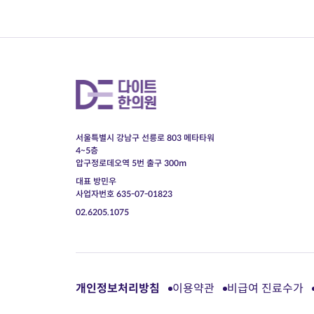
서울특별시 강남구 선릉로 803 메타타워
4~5층
압구정로데오역 5번 출구 300m
대표 방민우
사업자번호 635-07-01823
02.6205.1075
개인정보처리방침
이용약관
비급여 진료수가