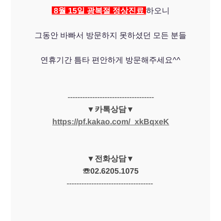
8월 15일 광복절 정상진료
하오니
그동안 바빠서 방문하지 못하셨던 모든 분들
연휴기간 틈타 편안하게 방문해주세요^^
-----------------------------------
▼카톡상담▼
https://pf.kakao.com/_xkBqxeK
▼전화상담▼
☏02.6205.1075
-----------------------------------​