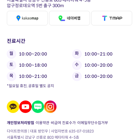
서울특별시 강남구 선릉로 803 메타타워 4~5층
압구정로데오역 5번 출구 300m
진료시간
월
화
10:00~20:00
10:00~21:00
토
수
10:00~18:00
10:00~20:00
목
금
10:00~21:00
10:00~20:00
*일요일 휴진, 공휴일 별도 공지
개인정보처리방침
이용약관
비급여 진료수가
이메일무단수집거부
다이트한의원 | 대표 방민우 | 사업자번호 635-07-01823
서울특별시 강남구 선릉로 803 메타타워 4~5층