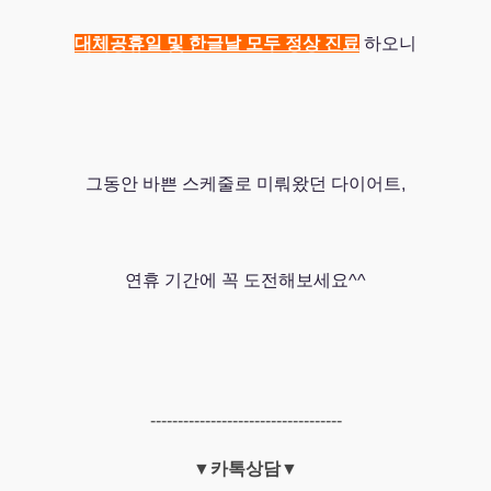
대체공휴일 및 한글날 모두
정상 진료
하오니
그동안 바쁜 스케줄로 미뤄왔던 다이어트,
연휴 기간에 꼭 도전해보세요^^
-----------------------------------
▼카톡상담▼