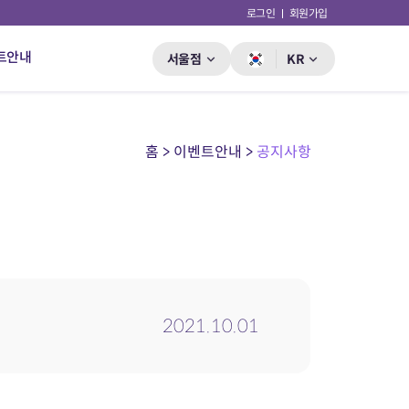
로그인
회원가입
트안내
서울점
KR
홈 > 이벤트안내 >
공지사항
2021.10.01