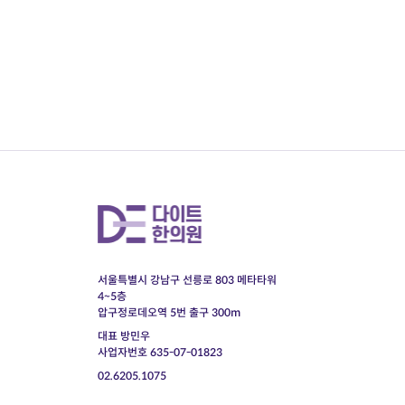
서울특별시 강남구 선릉로 803 메타타워
4~5층
압구정로데오역 5번 출구 300m
대표 방민우
사업자번호 635-07-01823
02.6205.1075