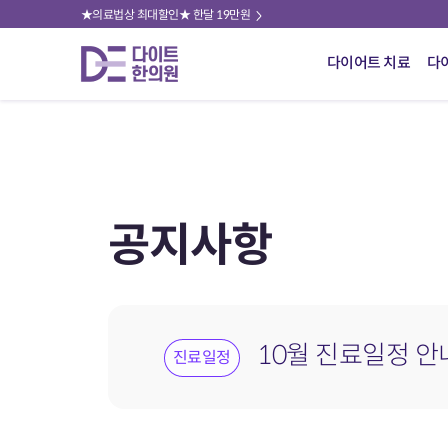
★의료법상 최대할인★ 한달 19만원
다이어트 치료
다
공지사항
10월 진료일정 
진료일정