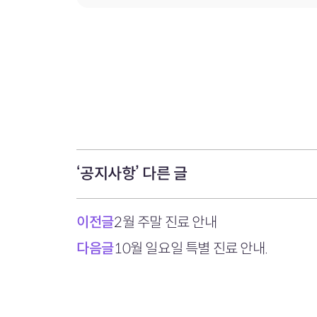
‘공지사항’ 다른 글
이전글
2월 주말 진료 안내
다음글
10월 일요일 특별 진료 안내.