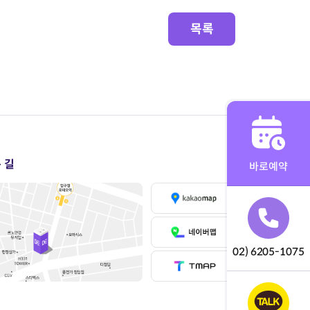
목록
 길
바로예약
02) 6205-1075