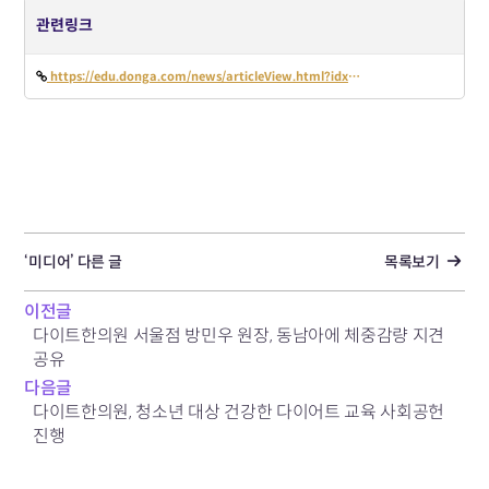
관련링크
https://edu.donga.com/news/articleView.html?idxno=78998
‘미디어’ 다른 글
목록보기
이전글
다이트한의원 서울점 방민우 원장, 동남아에 체중감량 지견
공유
다음글
다이트한의원, 청소년 대상 건강한 다이어트 교육 사회공헌
진행