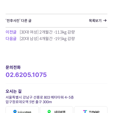
‘전후사진’ 다른 글
목록보기
이전글
[30대 여성] 2개월간 -11.3kg 감량
다음글
[20대 남성] 4개월간 -19.5kg 감량
문의전화
02.6205.1075
오시는 길
서울특별시 강남구 선릉로 803 메타타워 4~5층
압구정로데오역 5번 출구 300m