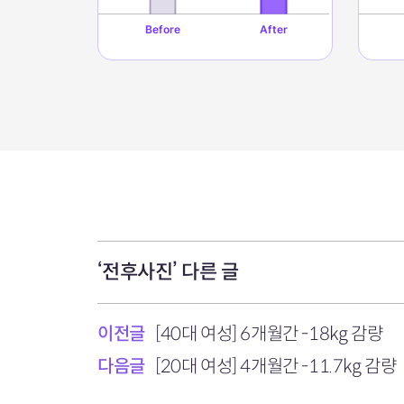
‘전후사진’ 다른 글
이전글
[40대 여성] 6개월간 -18kg 감량
다음글
[20대 여성] 4개월간 -11.7kg 감량