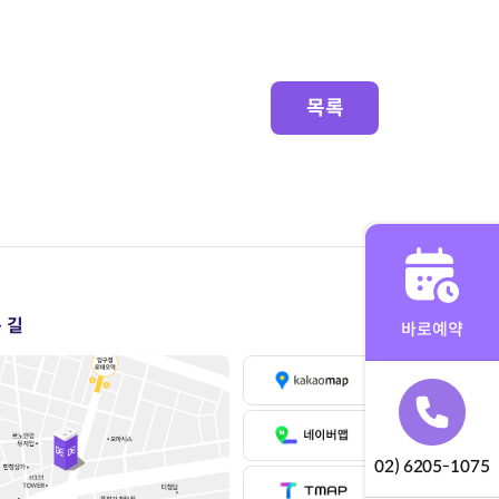
목록
 길
바로예약
02) 6205-1075