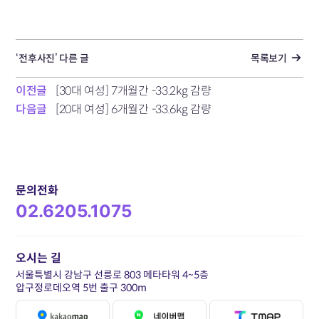
‘전후사진’ 다른 글
목록보기
이전글
[30대 여성] 7개월간 -33.2kg 감량
다음글
[20대 여성] 6개월간 -33.6kg 감량
문의전화
02.6205.1075
오시는 길
서울특별시 강남구 선릉로 803 메타타워 4~5층
압구정로데오역 5번 출구 300m