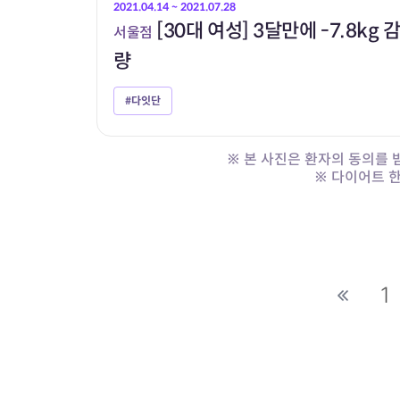
2021.04.14 ~ 2021.07.28
[30대 여성] 3달만에 -7.8kg 
서울점
량
#다잇단
※ 본 사진은 환자의 동의를
※ 다이어트 
다음
1