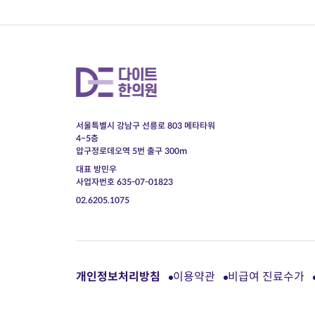
서울특별시 강남구 선릉로 803 메타타워
4~5층
압구정로데오역 5번 출구 300m
대표 방민우
사업자번호 635-07-01823
02.6205.1075
개인정보처리방침
이용약관
비급여 진료수가