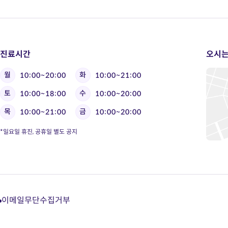
진료시간
오시는
월
화
10:00~20:00
10:00~21:00
토
수
10:00~18:00
10:00~20:00
목
금
10:00~21:00
10:00~20:00
*일요일 휴진, 공휴일 별도 공지
이메일무단수집거부
다
다
다
다
이
이
이
이
트
트
트
트