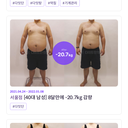
#다잇단
#다잇탕
#약침
#기계관리
After
-20.7
kg
2021.04.24 ~ 2022.01.08
서울점
[40대 남성] 8달만에 -20.7kg 감량
#다잇단