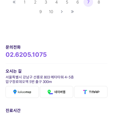
1
2
3
4
5
6
7
8
9
10
문의전화
02.6205.1075
오시는 길
서울특별시 강남구 선릉로 803 메타타워 4~5층
압구정로데오역 5번 출구 300m
진료시간