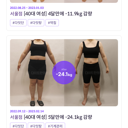
2022.08.25 ~ 2023.01.03
서울점
[40대 여성] 4달만에 -11.9kg 감량
#다잇단
#다잇탕
#약침
After
-24.1
kg
2022.09.12 ~ 2023.02.14
서울점
[40대 여성] 5달만에 -24.1kg 감량
#다잇단
#다잇탕
#기계관리