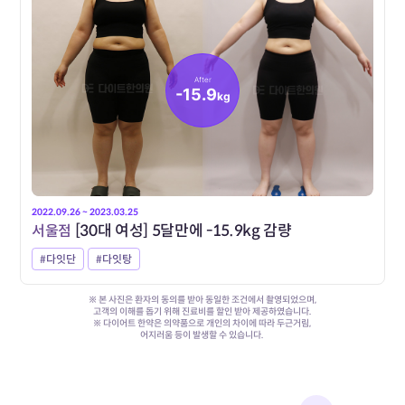
After
-15.9
kg
2022.09.26 ~ 2023.03.25
서울점
[30대 여성] 5달만에 -15.9kg 감량
#다잇단
#다잇탕
※ 본 사진은 환자의 동의를 받아 동일한 조건에서 촬영되었으며,
고객의 이해를 돕기 위해 진료비를 할인 받아 제공하였습니다.
※ 다이어트 한약은 의약품으로 개인의 차이에 따라 두근거림,
어지러움 등이 발생할 수 있습니다.