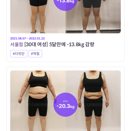
-13.8
kg
2021.08.07 ~ 2022.01.22
서울점
[30대 여성] 5달만에 -13.8kg 감량
#다잇단
#약침
After
-20.3
kg