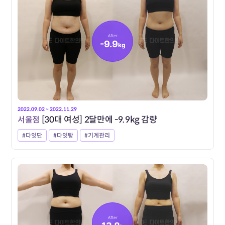
After
-9.9
kg
2022.09.02 ~ 2022.11.29
서울점
[30대 여성] 2달만에 -9.9kg 감량
#다잇단
#다잇탕
#기계관리
After