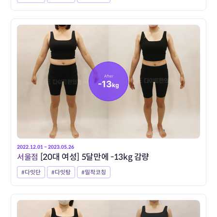
After
-13
kg
2022.12.01 ~ 2023.05.26
서울점
[20대 여성] 5달만에 -13kg 감량
#다잇단
#다잇탕
#밀착코칭