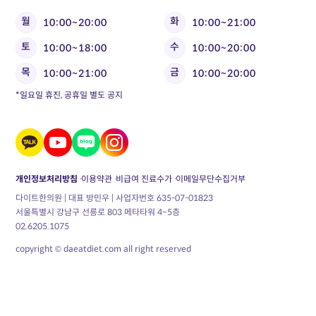
월
화
10:00~20:00
10:00~21:00
토
수
10:00~18:00
10:00~20:00
목
금
10:00~21:00
10:00~20:00
*일요일 휴진, 공휴일 별도 공지
개인정보처리방침
이용약관
비급여 진료수가
이메일무단수집거부
다이트한의원 | 대표 방민우 | 사업자번호 635-07-01823
서울특별시 강남구 선릉로 803 메타타워 4~5층
02.6205.1075
copyright © daeatdiet.com all right reserved