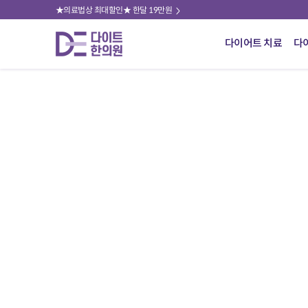
★의료법상 최대할인★ 한달 19만원
다이어트 치료
다