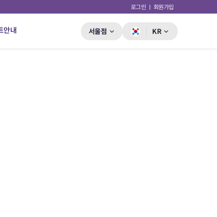
로그인
회원가입
트안내
서울점
KR