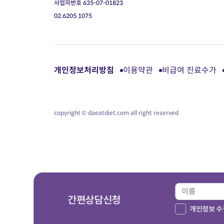
사업자번호 635-07-01823
02.6205.1075
개인정보처리방침
이용약관
비급여 진료수가
copyright © daeatdiet.com all right reserved
간편상담신청
개인정보 수집