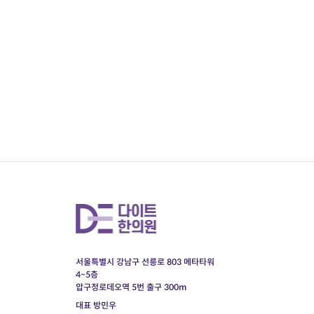
서울특별시 강남구 선릉로 803 메타타워
4~5층
압구정로데오역 5번 출구 300m
대표 방민우