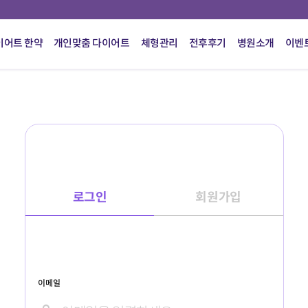
이어트 한약
개인맞춤 다이어트
체형관리
전후후기
병원소개
이벤
로그인
회원가입
이메일