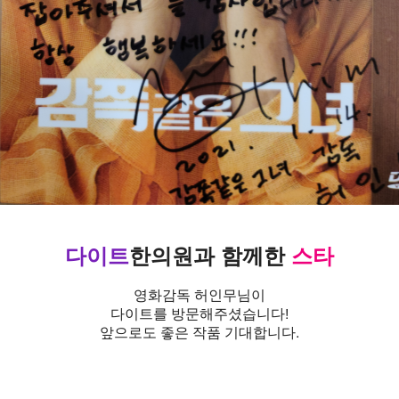
다이트
한의원
과
함께한
스타
영화감독 허인무님이
다이트를 방문해주셨습니다!
앞으로도 좋은 작품 기대합니다.