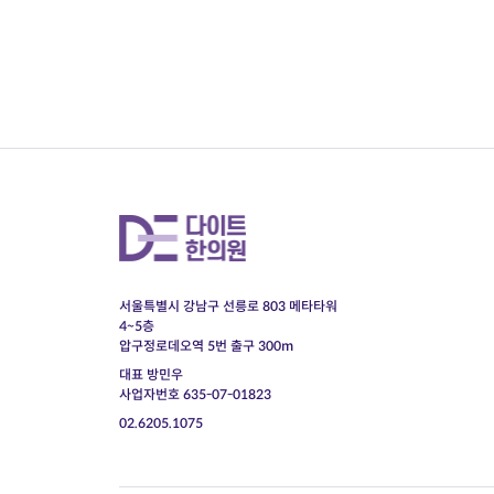
서울특별시 강남구 선릉로 803 메타타워
4~5층
압구정로데오역 5번 출구 300m
대표 방민우
사업자번호 635-07-01823
02.6205.1075