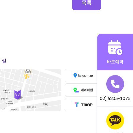
목록
 길
바로예약
02) 6205-1075