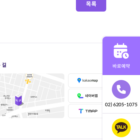
목록
 길
바로예약
02) 6205-1075