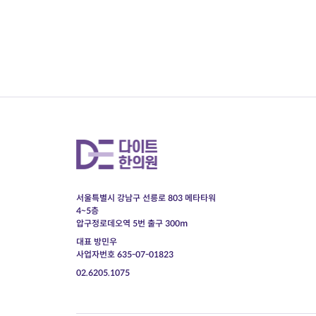
서울특별시 강남구 선릉로 803 메타타워
4~5층
압구정로데오역 5번 출구 300m
대표 방민우
사업자번호 635-07-01823
02.6205.1075