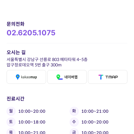
문의전화
02.6205.1075
오시는 길
서울특별시 강남구 선릉로 803 메타타워 4~5층
압구정로데오역 5번 출구 300m
진료시간
월
화
10:00~20:00
10:00~21:00
토
수
10:00~18:00
10:00~20:00
목
금
10:00~21:00
10:00~20:00