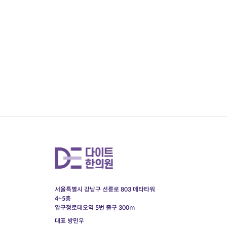
서울특별시 강남구 선릉로 803 메타타워
4~5층
압구정로데오역 5번 출구 300m
대표 방민우