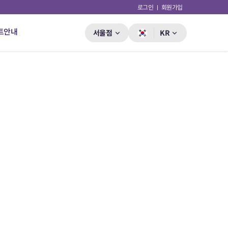
로그인
회원가입
트안내
서울점
KR