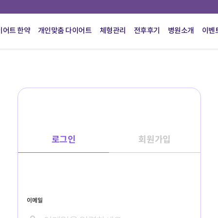
이어트 한약
개인맞춤 다이어트
체형관리
전후후기
병원소개
이벤
로그인
회원가입
이메일