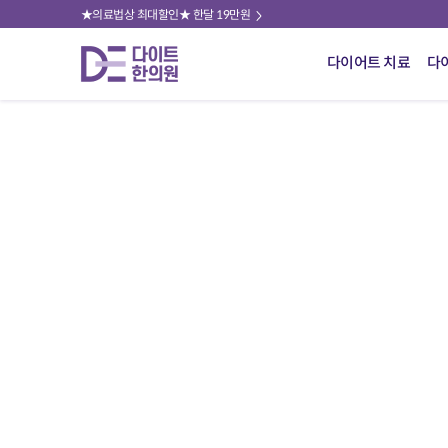
★의료법상 최대할인★ 한달 19만원
다이어트 치료
다