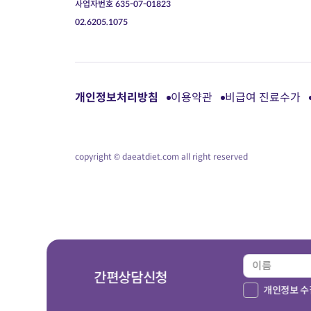
사업자번호 635-07-01823
02.6205.1075
개인정보처리방침
이용약관
비급여 진료수가
copyright © daeatdiet.com all right reserved
간편상담신청
개인정보 수집