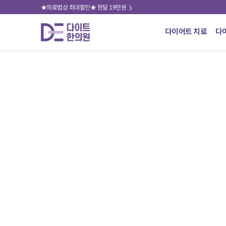
★의료법상 최대할인★ 한달 19만원
다이어트 치료
다