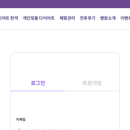
이어트 한약
개인맞춤 다이어트
체형관리
전후후기
병원소개
이벤
로그인
회원가입
이메일