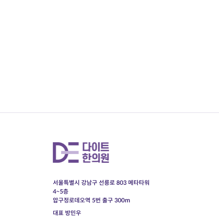
서울특별시 강남구 선릉로 803 메타타워
4~5층
압구정로데오역 5번 출구 300m
대표 방민우