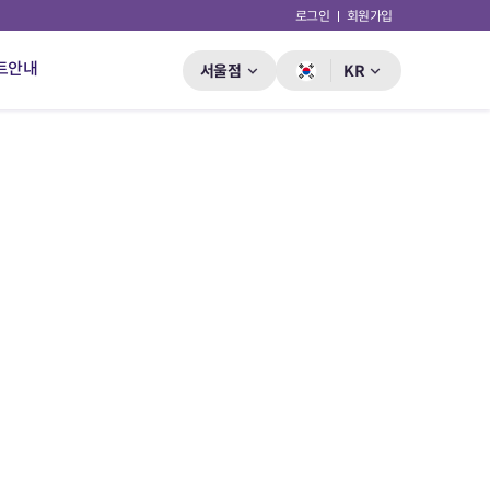
로그인
회원가입
트안내
서울점
KR