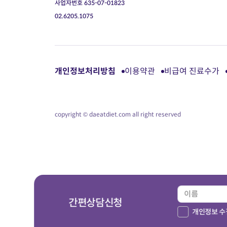
사업자번호 635-07-01823
02.6205.1075
개인정보처리방침
이용약관
비급여 진료수가
copyright © daeatdiet.com all right reserved
간편상담신청
개인정보 수집