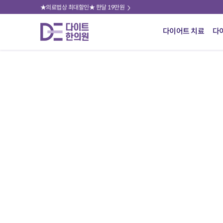
★의료법상 최대할인★ 한달 19만원
다이어트 치료
다