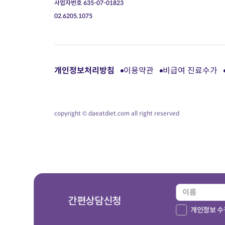
사업자번호 635-07-01823
02.6205.1075
개인정보처리방침
이용약관
비급여 진료수가
copyright © daeatdiet.com all right reserved
간편상담신청
개인정보 수집