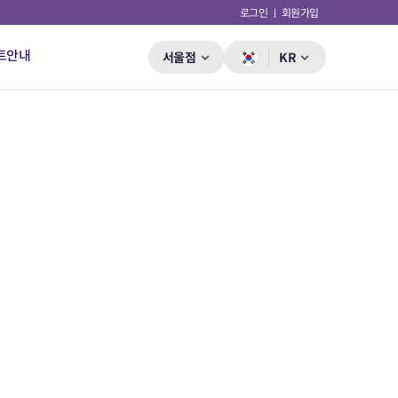
로그인
회원가입
트안내
서울점
KR