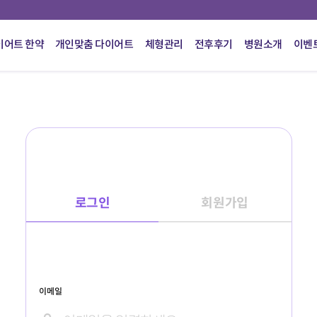
이어트 한약
개인맞춤 다이어트
체형관리
전후후기
병원소개
이벤
로그인
회원가입
이메일