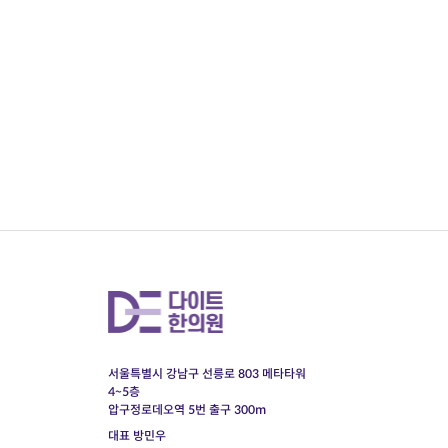
서울특별시 강남구 선릉로 803 메타타워
4~5층
압구정로데오역 5번 출구 300m
대표 방민우