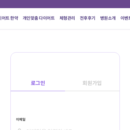
이어트 한약
개인맞춤 다이어트
체형관리
전후후기
병원소개
이벤
로그인
회원가입
이메일