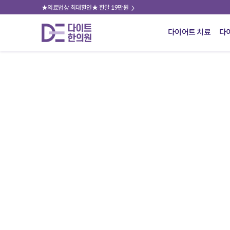
★의료법상 최대할인★ 한달 19만원
다이어트 치료
다