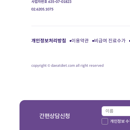
사업자번호 635-07-01823
02.6205.1075
개인정보처리방침
이용약관
비급여 진료수가
copyright © daeatdiet.com all right reserved
간편상담신청
개인정보 수집