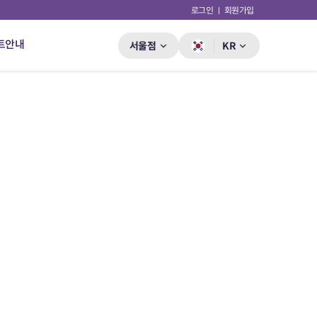
로그인
회원가입
트안내
서울점
KR