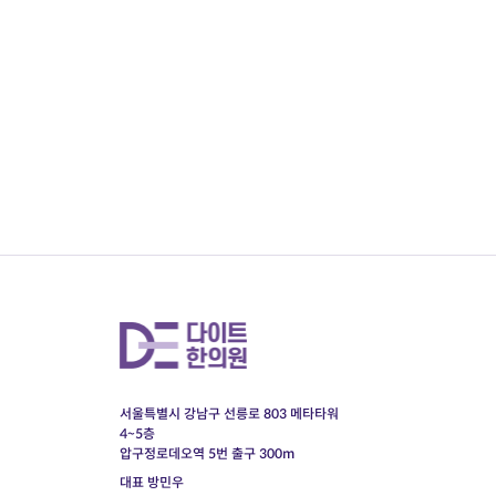
서울특별시 강남구 선릉로 803 메타타워
4~5층
압구정로데오역 5번 출구 300m
대표 방민우