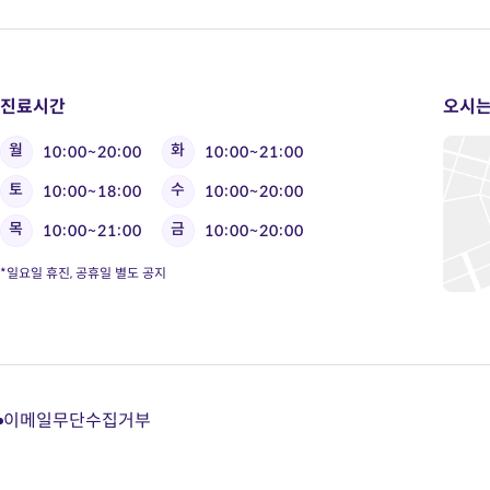
진료시간
오시는
월
화
10:00~20:00
10:00~21:00
토
수
10:00~18:00
10:00~20:00
목
금
10:00~21:00
10:00~20:00
*일요일 휴진, 공휴일 별도 공지
이메일무단수집거부
다
다
다
다
이
이
이
이
트
트
트
트
카
유
블
인