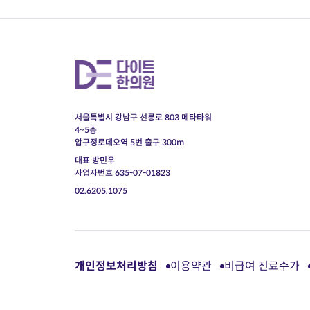
서울특별시 강남구 선릉로 803 메타타워
4~5층
압구정로데오역 5번 출구 300m
대표 방민우
사업자번호 635-07-01823
02.6205.1075
개인정보처리방침
이용약관
비급여 진료수가