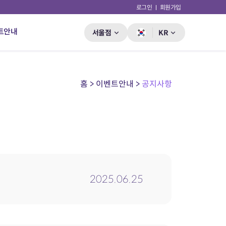
로그인
회원가입
트안내
서울점
KR
홈 > 이벤트안내 >
공지사항
2025.06.25