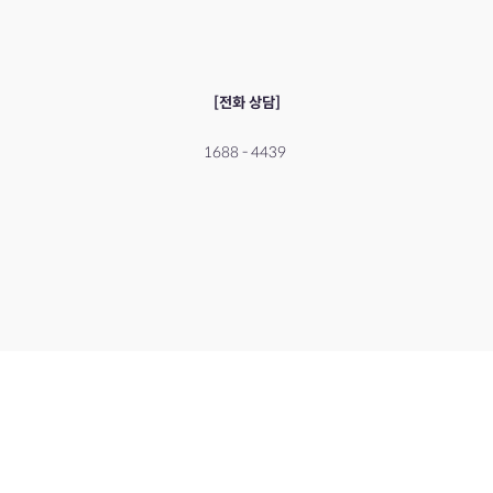
[전화 상담]
​1688 - 4439