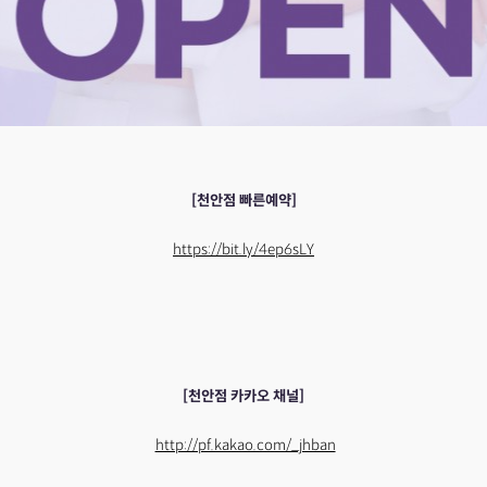
[천안점 빠른예약]
https://bit.ly/4ep6sLY
[천안점 카카오 채널]
http://pf.kakao.com/_jhban