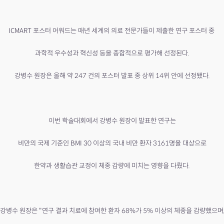
ICMART 포스터 어워드는 매년 세계의 의료 전문가들이 제출한 연구 포스터 중
과학적 우수성과 혁신성 등을 종합적으로 평가해 선정된다.
강병수 원장은 올해 약 247 건의 포스터 발표 중 상위 14위 안에 선정됐다.
이번 학술대회에서 강병수 원장이 발표한 연구는
비만의 국제 기준인 BMI 30 이상의 국내 비만 환자 3161명을 대상으로
한약과 생활습관 교정이 체중 감량에 미치는 영향을 다뤘다.
강병수 원장은 "연구 결과 치료에 참여한 환자 68%가 5% 이상의 체중을 감량했으며