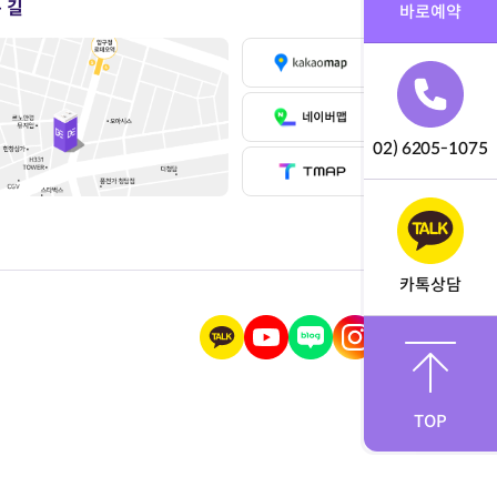
 길
바로예약
02) 6205-1075
카톡상담
TOP