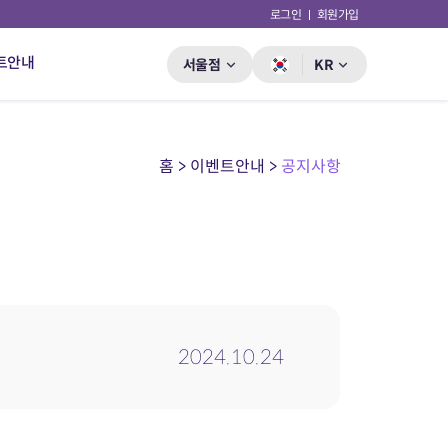
로그인
회원가입
트안내
서울점
KR
홈 > 이벤트안내 >
공지사항
2024.10.24