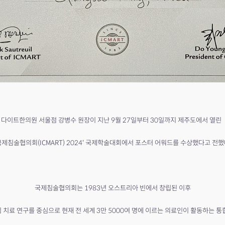
다이트한의원 서울점 강병수 원장이 지난 9월 27일부터 30일까지 제주도에서 열린
국제침술협의회(ICMART) 2024' 국제학술대회에서 포스터 어워드를 수상했다고 전했
국제침술협의회는 1983년 오스트리아 빈에서 창립된 이후
 치료 연구를 중심으로 현재 전 세계 3만 5000여 명에 이르는
의료인이 활동하는 통