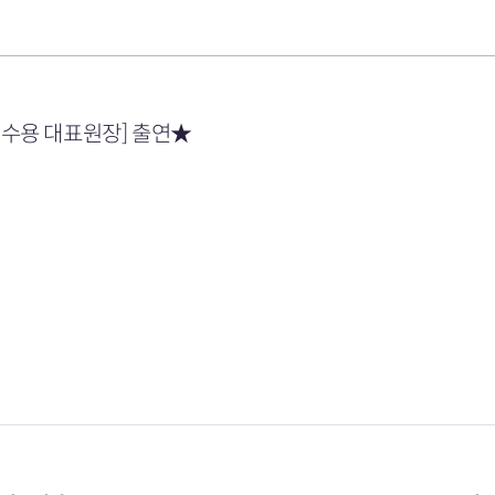
신수용 대표원장] 출연★