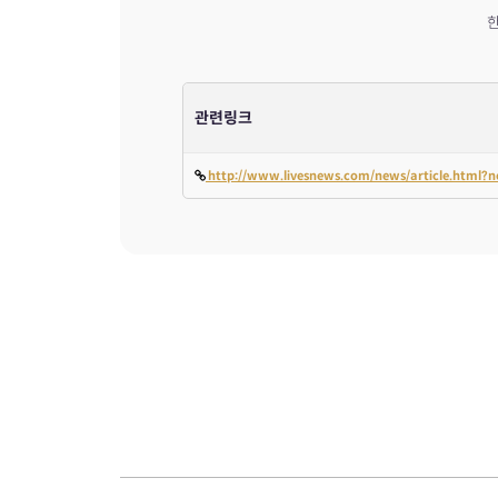
한
관련링크
http://www.livesnews.com/news/article.html?