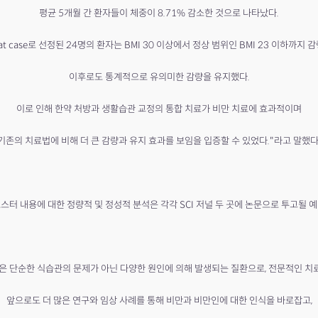
평균 5개월 간 환자들이 체중이 8.71% 감소한 것으로 나타났다.
at case로 선정된 24명의 환자는
BMI 30 이상에서 정상 범위인 BMI 23 이하까지 
이후로도 통계적으로 유의미한 감량을 유지했다.
이로 인해 한약 처방과 생활습관 교정의 통합 치료가 비만 치료에 효과적이며
기존의 치료법에 비해 더 큰 감량과 유지 효과를 보임을 입증할 수 있었다."라고 말했다
스터 내용에 대한 정량적 및 정성적 분석은 각각 SCI 저널 두 곳에 논문으로 투고될 
은 단순한 식습관의 문제가 아닌 다양한 원인에 의해 발생되는 질환으로,
전문적인 치료
앞으로도 더 많은 연구와 임상 사례를 통해 비만과 비만인에 대한 인식을 바로잡고,