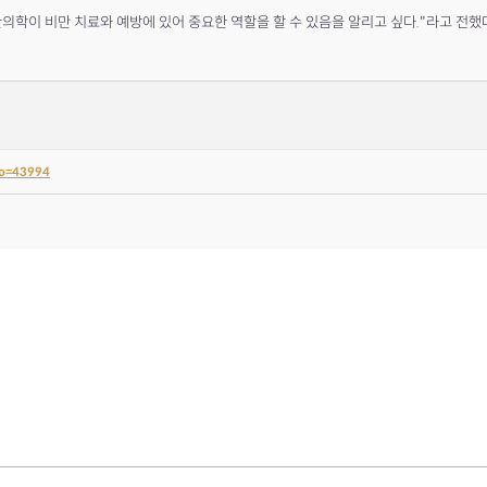
의학이 비만 치료와 예방에 있어 중요한 역할을 할 수 있음을 알리고 싶다."라고 전했
no=43994