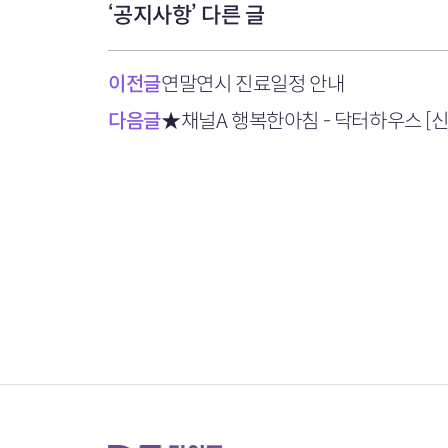
‘공지사항’ 다른 글
이전글
연말연시 진료일정 안내
다음글
★채널A 행복한아침 - 닥터하우스 [