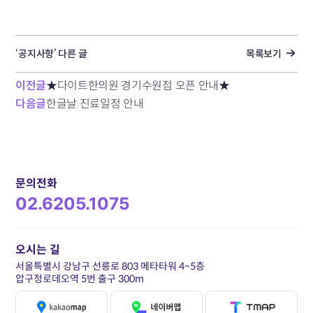
‘공지사항’ 다른 글
목록보기
이전글
★다이트한의원 경기수원점 오픈 안내★
다음글
한글날 진료일정 안내
문의전화
02.6205.1075
오시는 길
서울특별시 강남구 선릉로 803 메타타워 4~5층
압구정로데오역 5번 출구 300m