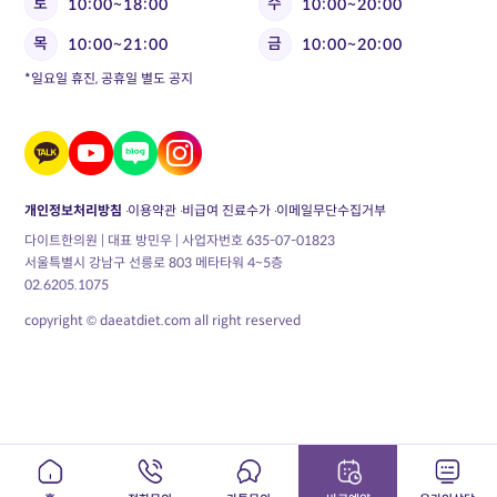
토
수
10:00~18:00
10:00~20:00
목
금
10:00~21:00
10:00~20:00
*일요일 휴진, 공휴일 별도 공지
개인정보처리방침
이용약관
비급여 진료수가
이메일무단수집거부
다이트한의원 | 대표 방민우 | 사업자번호 635-07-01823
서울특별시 강남구 선릉로 803 메타타워 4~5층
02.6205.1075
copyright © daeatdiet.com all right reserved