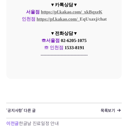
▼카톡상담▼
서울점
https://pf.kakao.com/_xkBqxeK
인천점
https://pf.kakao.com/
_
EqUxaxj/chat
▼전화상담▼
☏서울점
02-6205-1075
☏ 인천점
1533-8191
---------------------------------
‘공지사항’ 다른 글
목록보기
이전글
한글날 진료일정 안내