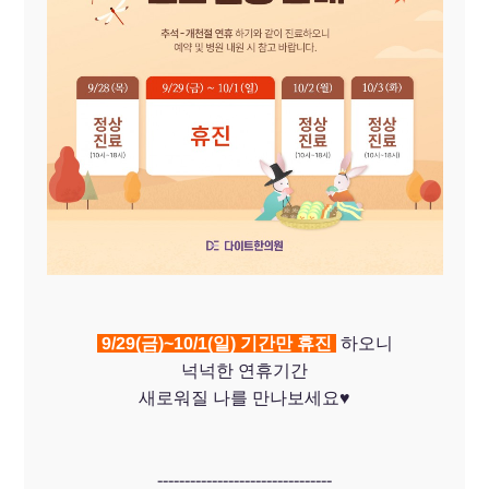
9/29(금)~10/1(일) 기간만 휴진
하오니
넉넉한 연휴기간
새로워질 나를 만나보세요♥
--------------------------------