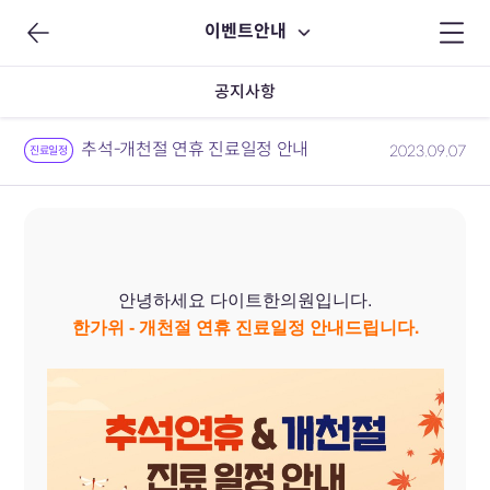
이벤트안내
공지사항
추석-개천절 연휴 진료일정 안내
2023.09.07
진료일정
안녕하세요 다이트한의원입니다.
한가위 - 개천절 연휴
진료일정 안내드립니다.