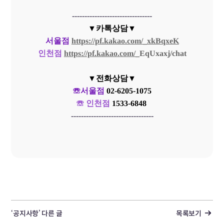
--------------------------------
▼카톡상담▼
서울점
https://pf.kakao.com/_xkBqxeK
인천점
https://pf.kakao.com/
_
EqUxaxj/chat
▼전화상담▼
☏서울점
02-6205-1075
☏ 인천점
1533-6848
---------------------------------
‘공지사항’ 다른 글
목록보기