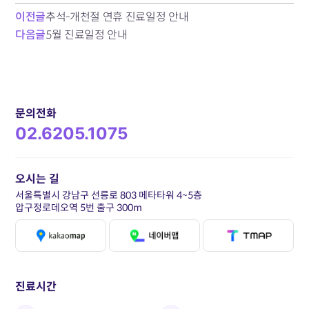
이전글
추석-개천절 연휴 진료일정 안내
다음글
5월 진료일정 안내
문의전화
02.6205.1075
오시는 길
서울특별시 강남구 선릉로 803 메타타워 4~5층
압구정로데오역 5번 출구 300m
진료시간