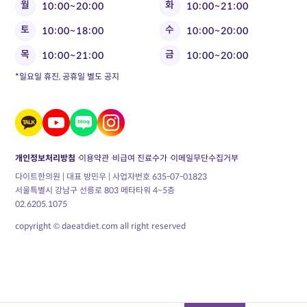
월
화
10:00~20:00
10:00~21:00
토
수
10:00~18:00
10:00~20:00
목
금
10:00~21:00
10:00~20:00
*일요일 휴진, 공휴일 별도 공지
개인정보처리방침
이용약관
비급여 진료수가
이메일무단수집거부
다이트한의원 | 대표 방민우 | 사업자번호 635-07-01823
서울특별시 강남구 선릉로 803 메타타워 4~5층
02.6205.1075
copyright © daeatdiet.com all right reserved